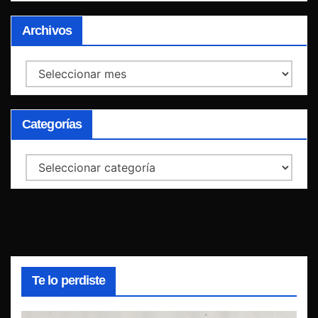
Archivos
Archivos
Categorías
Categorías
Te lo perdiste