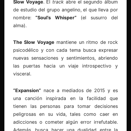
Slow Voyage
. El
track
abre el segundo álbum
de estudio del grupo angelino, el que lleva por
nombre:
“Soul’s Whisper”
(el susurro del
alma).
The Slow Voyage
mantiene un ritmo de rock
psicodélico y con cada tema busca expresar
nuevas sensaciones y sentimientos, abriendo
las puertas hacia un viaje introspectivo y
visceral.
“Expansion”
nace a mediados de 2015 y es
una canción inspirada en la facilidad que
tienen las personas para tomar decisiones
peligrosas en su vida, tales como caer en
adicciones o cometer algún error irrefutable.
Además, busca hacer una dualidad entre la