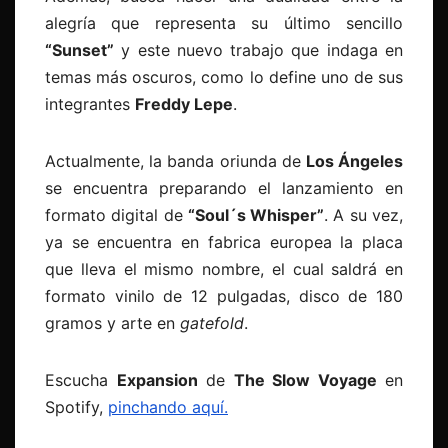
alegría que representa su último sencillo
“Sunset”
y este nuevo trabajo que indaga en
temas más oscuros, como lo define uno de sus
integrantes
Freddy Lepe
.
Actualmente, la banda oriunda de
Los Ángeles
se encuentra preparando el lanzamiento en
formato digital de
“Soul´s Whisper”
. A su vez,
ya se encuentra en fabrica europea la placa
que lleva el mismo nombre, el cual saldrá en
formato vinilo de 12 pulgadas, disco de 180
gramos y arte en
gatefold
.
Escucha
Expansion
de
The Slow Voyage
en
Spotify,
pinchando aquí.