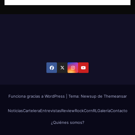
Funciona gracias a WordPress
|
Tema: Newsup de
Themeansar
Noticias
Cartelera
Entrevistas
Review
RockCornRL
Galería
Contacto
¿Quiénes somos?