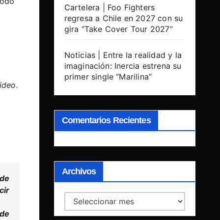
todo
Cartelera | Foo Fighters
regresa a Chile en 2027 con su
gira “Take Cover Tour 2027”
Noticias | Entre la realidad y la
imaginación: Inercia estrena su
primer single “Marilina”
video
.
Comentarios Recientes
Archivos
 de
cir
Archivos
 de