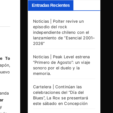
Entradas Recientes
Noticias | Polter revive un
episodio del rock
independiente chileno con el
lanzamiento de “Esencial 2001–
2026”
Noticias | Peak Level estrena
e To
“Primero de Agosto”: un viaje
apón,
sonoro por el duelo y la
nuevo
memoria.
Cartelera | Continúan las
celebraciones del “Día del
banda
Blues”, La Rox se presentará
ar
este sábado en Concepción
y