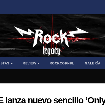
ISTAS
REVIEW
ROCKCORNRL
GALERÍA
 lanza nuevo sencillo ‘Onl