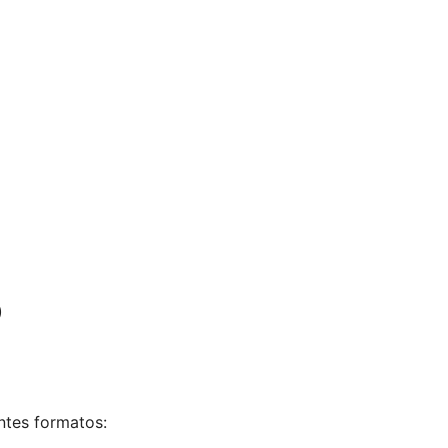
)
ntes formatos: