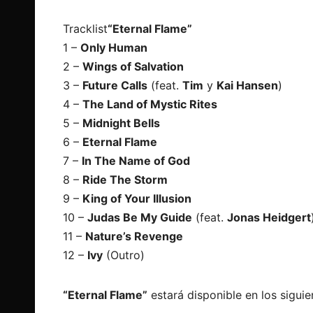
Tracklist
“Eternal Flame”
1 –
Only Human
2 –
Wings of Salvation
3 –
Future Calls
(feat.
Tim
y
Kai Hansen
)
4 –
The Land of Mystic Rites
5 –
Midnight Bells
6 –
Eternal Flame
7 –
In The Name of God
8 –
Ride The Storm
9 –
King of Your Illusion
10 –
Judas Be My Guide
(feat.
Jonas Heidgert
11 –
Nature’s Revenge
12 –
Ivy
(Outro)
“Eternal Flame”
estará disponible en los siguie