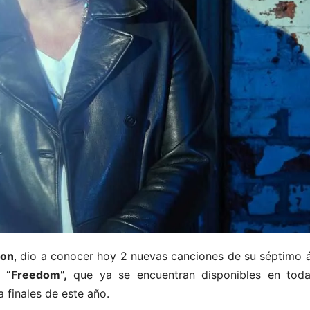
non
, dio a conocer hoy 2 nuevas canciones de su séptimo 
y
“Freedom”,
que ya se encuentran disponibles en toda
a finales de este año.