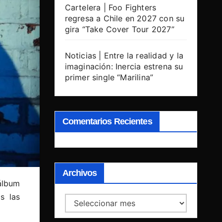
Cartelera | Foo Fighters
regresa a Chile en 2027 con su
gira “Take Cover Tour 2027”
Noticias | Entre la realidad y la
imaginación: Inercia estrena su
primer single “Marilina”
Comentarios Recientes
Archivos
álbum
s las
Archivos