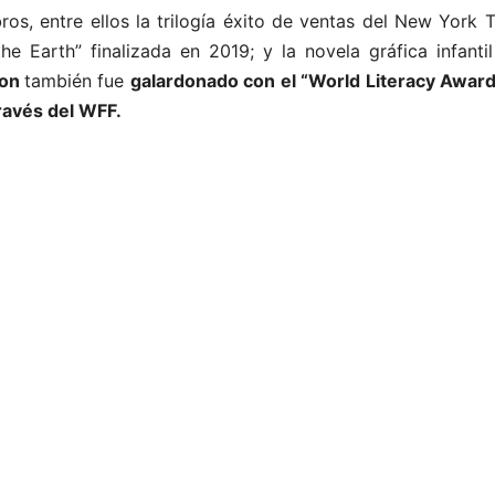
bros, entre ellos la trilogía éxito de ventas del New York 
he Earth” finalizada en 2019; y la novela gráfica infanti
non
también fue
galardonado con el “World Literacy Award
través del WFF.