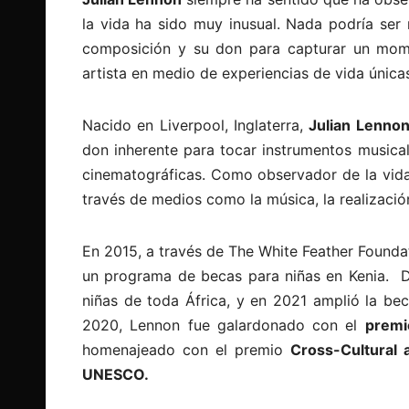
la vida ha sido muy inusual. Nada podría ser
composición y su don para capturar un mom
artista en medio de experiencias de vida única
Nacido en Liverpool, Inglaterra,
Julian Lenno
don inherente para tocar instrumentos musicale
cinematográficas. Como observador de la vida 
través de medios como la música, la realización
En 2015, a través de The White Feather Founda
un programa de becas para niñas en Kenia. 
niñas de toda África, y en 2021 amplió la be
2020, Lennon fue galardonado con el
premi
homenajeado con el premio
Cross-Cultural 
UNESCO.