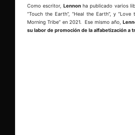
Como escritor,
Lennon
ha publicado varios li
“Touch the Earth”, “Heal the Earth”, y “Love t
Morning Tribe” en 2021. Ese mismo año,
Len
su labor de promoción de la alfabetización a 