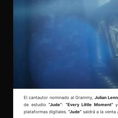
El cantautor nominado al Grammy,
Julian Len
de estudio
“Jude”
:
“Every Little Moment”
plataformas digitales.
“Jude”
saldrá a la venta 