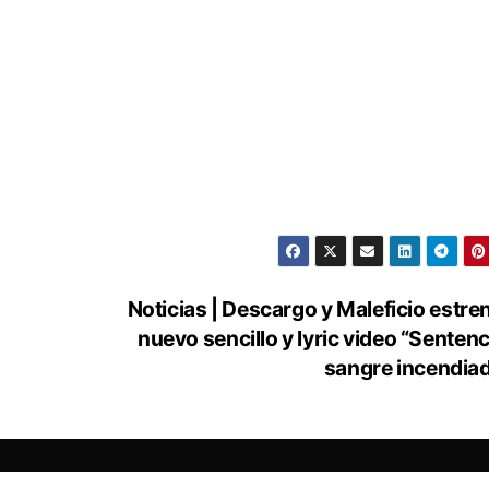
Noticias | Descargo y Maleficio estre
nuevo sencillo y lyric video “Sentenci
sangre incendia