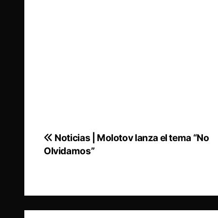
Noticias | Molotov lanza el tema “No
Navegación
Olvidamos”
de
entradas