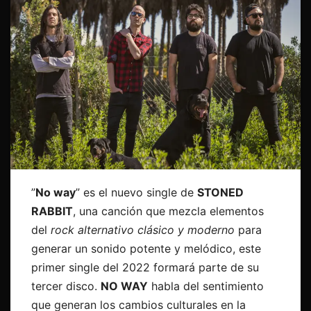
”
No way
” es el nuevo single de
STONED
RABBIT
, una canción que mezcla elementos
del
rock alternativo clásico
y moderno
para
generar un sonido potente y melódico, este
primer single del 2022 formará parte de su
tercer disco.
NO WAY
habla del sentimiento
que generan los cambios culturales en la