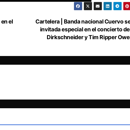
 en el
Cartelera | Banda nacional Cuervo se
invitada especial en el concierto d
Dirkschneider y Tim Ripper Ow