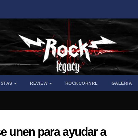
ISTAS
REVIEW
ROCKCORNRL
GALERÍA
se unen para ayudar a