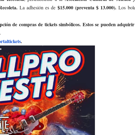
Recoleta.
$15.000 (preventa $ 13.000).
La adhesión es de
Los bole
opción de compras de tickets simbólicos. Estos se pueden adquiri
.
rtaltickets
.