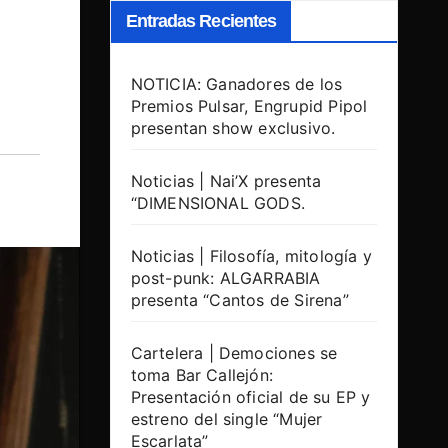
Entradas Recientes
NOTICIA: Ganadores de los
Premios Pulsar, Engrupid Pipol
presentan show exclusivo.
Noticias | Nai’X presenta
“DIMENSIONAL GODS.
Noticias | Filosofía, mitología y
post-punk: ALGARRABIA
presenta “Cantos de Sirena”
Cartelera | Demociones se
toma Bar Callejón:
Presentación oficial de su EP y
estreno del single “Mujer
Escarlata”