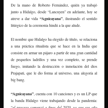
De la mano de Roberto Fernández, quién ya trabajó
junto a Hidalgo, desde “Lancuyen” en adelante, hoy se
“Agnicayana”
atreve a dar vida
, ilustrando el sentido
litúrgico de la ceremonia hindú a la que alude.
El nombre que Hidalgo ha elegido de título, se relaciona
a una práctica ritualista que se hace en la India que
consiste en armar un pájaro a partir de una gran cantidad
de pequeños ladrillos y una vez completo, se prende
fuego, imitando la destrucción o inmolación del dios
Prajapati, que le dio forma al universo, una alegoría al
big bang.
“Agnicayana”
, cuenta con 10 canciones y es un LP que
la banda Hidalgo viene trabajando desde la pandemia:
“
el proceso comenzó a fines del 2020, ya que ese año