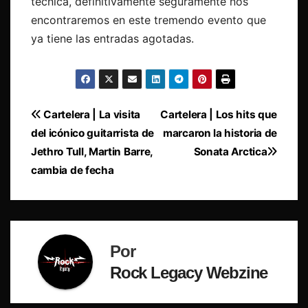
técnica, definitivamente seguramente nos
encontraremos en este tremendo evento que
ya tiene las entradas agotadas.
Navegación
Cartelera | La visita
Cartelera | Los hits que
del icónico guitarrista de
marcaron la historia de
de
Jethro Tull, Martin Barre,
Sonata Arctica
entradas
cambia de fecha
Por
Rock Legacy Webzine