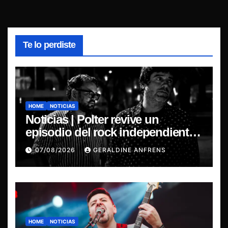
Te lo perdiste
HOME
NOTICIAS
Noticias | Polter revive un
episodio del rock independiente
chileno con el lanzamiento de
07/08/2026
GERALDINE ANFRENS
“Esencial 2001–2026”
HOME
NOTICIAS