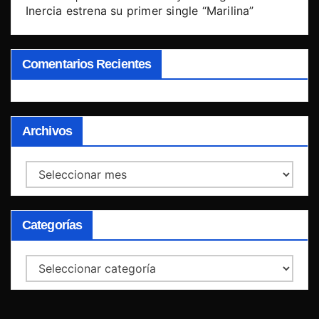
Inercia estrena su primer single “Marilina”
Comentarios Recientes
Archivos
Archivos
Categorías
Categorías