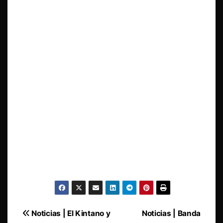
Navegación
Noticias | El Kintano y
Noticias | Banda