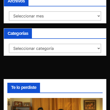
Archivos
Archivos
Categorías
Categorías
Te lo perdiste