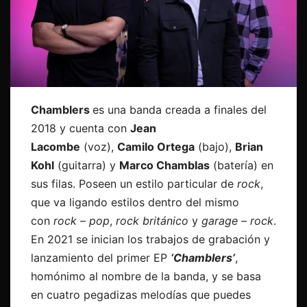
Chamblers
es una banda creada a finales del
2018 y cuenta con
Jean
Lacombe
(voz),
Camilo Ortega
(bajo),
Brian
Kohl
(guitarra) y
Marco Chamblas
(batería) en
sus filas. Poseen un estilo particular de
rock
,
que va ligando estilos dentro del mismo
con
rock – pop
,
rock británico
y
garage – rock
.
En 2021 se inician los trabajos de grabación y
lanzamiento del primer EP
‘Chamblers’
,
homónimo al nombre de la banda, y se basa
en cuatro pegadizas melodías que puedes