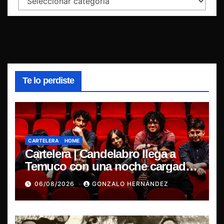
Te lo perdiste
CARTELERA
HOME
Cartelera | Candelabro llega a
Temuco con una noche cargada
de indie
06/08/2026
GONZALO HERNÁNDEZ