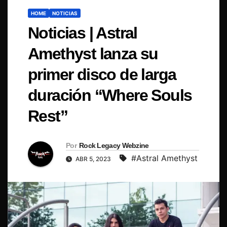
HOME
NOTICIAS
Noticias | Astral
Amethyst lanza su
primer disco de larga
duración “Where Souls
Rest”
Por
Rock Legacy Webzine
#Astral Amethyst
ABR 5, 2023