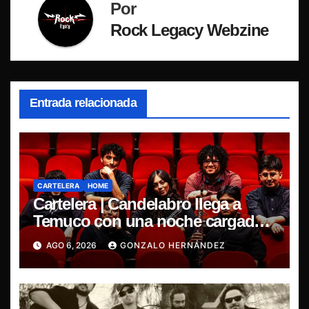
Por
Rock Legacy Webzine
Entrada relacionada
CARTELERA
HOME
Cartelera | Candelabro llega a
Temuco con una noche cargada
de indie
AGO 6, 2026
GONZALO HERNÁNDEZ