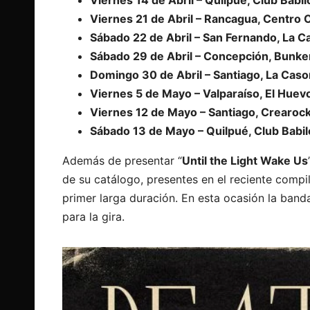
Viernes 14 de Abril – Quilpué, Club Babil
Viernes 21 de Abril – Rancagua, Centro Cu
Sábado 22 de Abril – San Fernando, La C
Sábado 29 de Abril – Concepción, Bunke
Domingo 30 de Abril – Santiago, La Cas
Viernes 5 de Mayo – Valparaíso, El Huev
Viernes 12 de Mayo – Santiago, Crearoc
Sábado 13 de Mayo – Quilpué, Club Babil
Además de presentar “
Until the Light Wake Us
de su catálogo, presentes en el reciente compil
primer larga duración. En esta ocasión la band
para la gira.