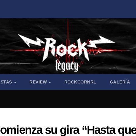
ISTAS
REVIEW
ROCKCORNRL
GALERÍA
comienza su gira “Hasta que