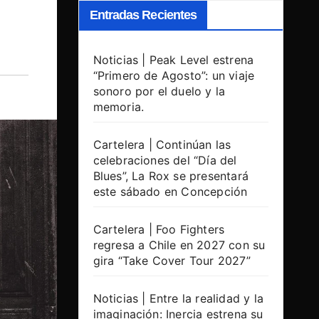
Entradas Recientes
Noticias | Peak Level estrena
“Primero de Agosto”: un viaje
sonoro por el duelo y la
memoria.
Cartelera | Continúan las
celebraciones del “Día del
Blues”, La Rox se presentará
este sábado en Concepción
Cartelera | Foo Fighters
regresa a Chile en 2027 con su
gira “Take Cover Tour 2027”
Noticias | Entre la realidad y la
imaginación: Inercia estrena su