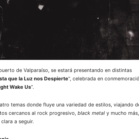
puerto de Valparaíso, se estará presentando en distintas
sta que la Luz nos Despierte
“, celebrada en conmemoració
Light Wake Us
“.
atro temas donde fluye una variedad de estilos, viajando 
ntos cercanos al rock progresivo,
black metal
y mucho más,
clara a seguir.