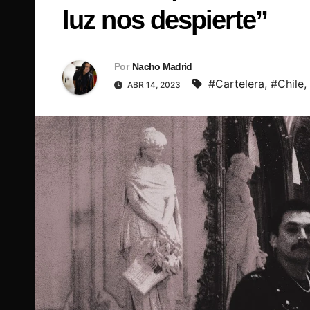
luz nos despierte”
Por
Nacho Madrid
#Cartelera
,
#Chile
,
ABR 14, 2023