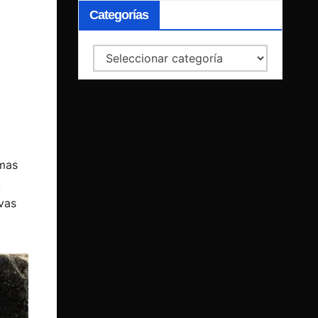
Categorías
Categorías
emas
u
ivas