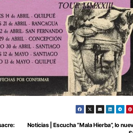
sacre:
Noticias | Escucha “Mala Hierba”, lo nue
S