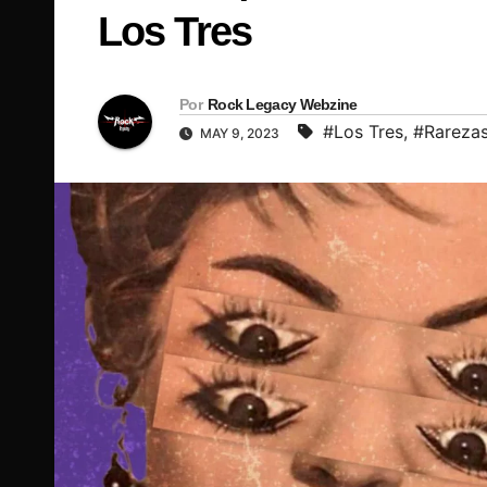
Los Tres
Por
Rock Legacy Webzine
#Los Tres
,
#Rareza
MAY 9, 2023