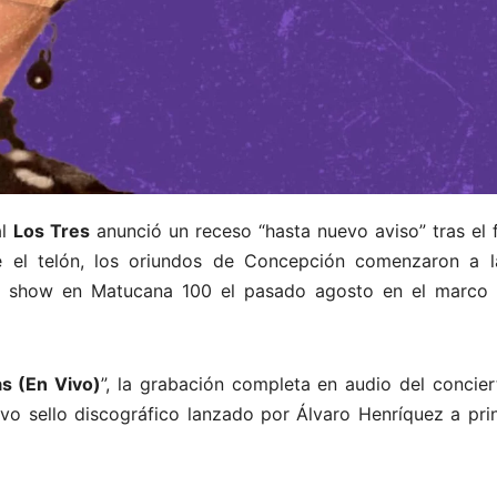
al
Los Tres
anunció un receso “hasta nuevo aviso” tras el 
te el telón, los oriundos de Concepción comenzaron a l
el show en Matucana 100 el pasado agosto en el marco 
s (En Vivo)
”, la grabación completa en audio del concier
evo sello discográfico lanzado por Álvaro Henríquez a pri