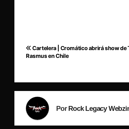
Cartelera | Cromático abrirá show de
Navegación
Rasmus en Chile
de
entradas
Por
Rock Legacy Webzi