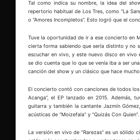
Tal como indica su nombre, la idea del show
repertorio habitual de Los Tres, como “La Sang
o “Amores Incompletos”. Esto logró que el conci
Tuve la oportunidad de ir a ese concierto en
cierta forma sabiendo que sería distinto y no
escuchar en vivo, y este nuevo disco en vivo 
se dio cuenta que lo que se venía iba a ser un
canción del show y un clásico que hace mucho
El concierto contó con canciones de todos lo
Acanga”, el EP lanzado en 2015. Además, tuvo
guitarra y también la cantante Jazmín Gómez,
acústicas de “Moizefala” y “Quizás Con Quien”.
La versión en vivo de “Rarezas” es un sólido c