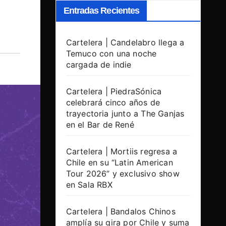
Entradas Recientes
Cartelera | Candelabro llega a
Temuco con una noche
cargada de indie
Cartelera | PiedraSónica
celebrará cinco años de
trayectoria junto a The Ganjas
en el Bar de René
Cartelera | Mortiis regresa a
Chile en su “Latin American
Tour 2026” y exclusivo show
en Sala RBX
Cartelera | Bandalos Chinos
amplía su gira por Chile y suma