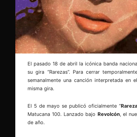
El pasado 18 de abril la icónica banda nacion
su gira “Rarezas”. Para cerrar temporalmen
semanalmente una canción interpretada en 
misma gira.
El 5 de mayo se publicó oficialmente “
Rareza
Matucana 100. Lanzado bajo
Revolcón
, el nu
de año.