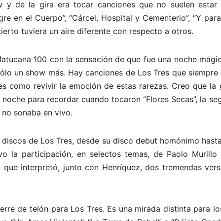
 y de la gira era tocar canciones que no suelen estar 
re en el Cuerpo”, “Cárcel, Hospital y Cementerio”, “Y par
erto tuviera un aire diferente con respecto a otros.
 Matucana 100 con la sensación de que fue una noche mágic
 sólo un show más. Hay canciones de Los Tres que siempre 
es como revivir la emoción de estas rarezas. Creo que la 
a noche para recordar cuando tocaron “Flores Secas”, la s
 no sonaba en vivo.
s discos de Los Tres, desde su disco debut homónimo hasta
 la participación, en selectos temas, de Paolo Murillo 
 que interpretó, junto con Henríquez, dos tremendas vers
ierre de telón para Los Tres. Es una mirada distinta para l