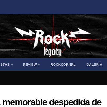
ISTAS
REVIEW
ROCKCORNRL
GALERÍA
la memorable despedida de