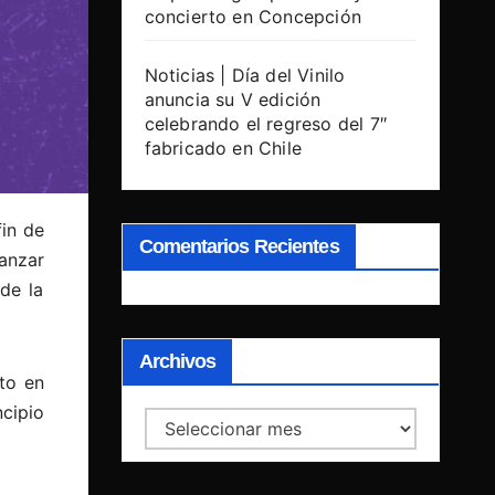
concierto en Concepción
Noticias | Día del Vinilo
anuncia su V edición
celebrando el regreso del 7″
fabricado en Chile
fin de
Comentarios Recientes
anzar
de la
Archivos
to en
ncipio
Archivos