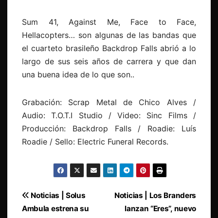
Sum 41, Against Me, Face to Face,
Hellacopters… son algunas de las bandas que
el cuarteto brasileño Backdrop Falls abrió a lo
largo de sus seis años de carrera y que dan
una buena idea de lo que son..
Grabación: Scrap Metal de Chico Alves /
Audio: T.O.T.I Studio / Video: Sinc Films /
Producción: Backdrop Falls / Roadie: Luís
Roadie / Sello: Electric Funeral Records.
Navegación
Noticias | Solus
Noticias | Los Branders
Ambula estrena su
lanzan “Eres”, nuevo