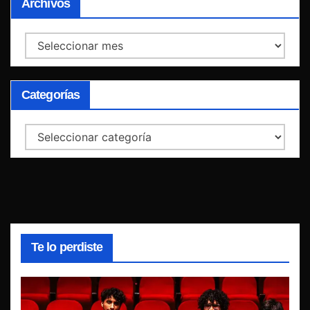
Archivos
Archivos
Categorías
Categorías
Te lo perdiste