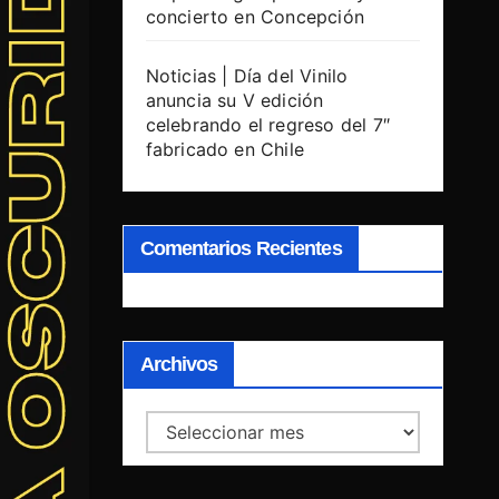
concierto en Concepción
Noticias | Día del Vinilo
anuncia su V edición
celebrando el regreso del 7″
fabricado en Chile
Comentarios Recientes
Archivos
Archivos