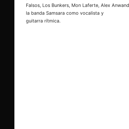
Falsos, Los Bunkers, Mon Laferte, Alex Anwand
la banda Samsara como vocalista y
guitarra rítmica.