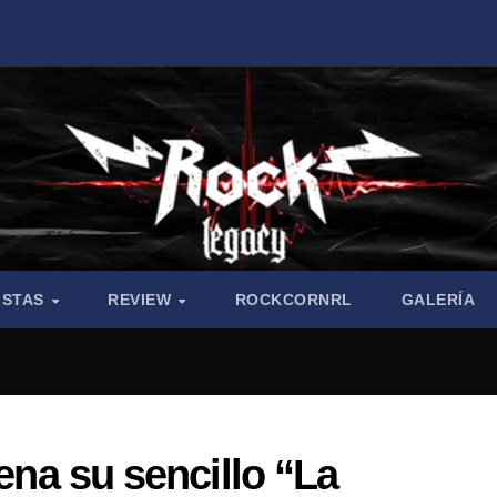
ISTAS
REVIEW
ROCKCORNRL
GALERÍA
rena su sencillo “La