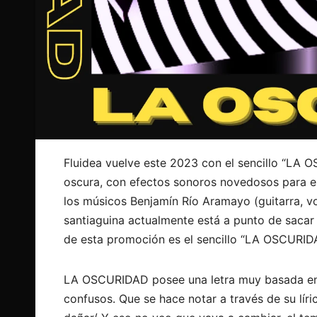
Fluidea vuelve este 2023 con el sencillo “LA 
oscura, con efectos sonoros novedosos para el
los músicos Benjamín Río Aramayo (guitarra, vo
santiaguina actualmente está a punto de sacar 
de esta promoción es el sencillo “LA OSCURIDA
LA OSCURIDAD posee una letra muy basada en 
confusos. Que se hace notar a través de su lír