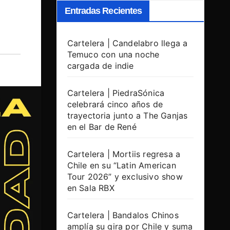
Entradas Recientes
Cartelera | Candelabro llega a
Temuco con una noche
cargada de indie
Cartelera | PiedraSónica
celebrará cinco años de
trayectoria junto a The Ganjas
en el Bar de René
Cartelera | Mortiis regresa a
Chile en su “Latin American
Tour 2026” y exclusivo show
en Sala RBX
Cartelera | Bandalos Chinos
amplía su gira por Chile y suma