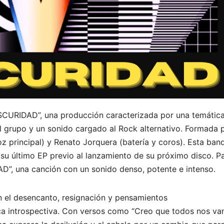
OSCURIDAD”, una producción caracterizada por una temátic
 grupo y un sonido cargado al Rock alternativo. Formada 
z principal) y Renato Jorquera (batería y coros). Esta ban
su último EP previo al lanzamiento de su próximo disco. P
D”, una canción con un sonido denso, potente e intenso.
el desencanto, resignación y pensamientos
ica introspectiva. Con versos como “Creo que todos nos va