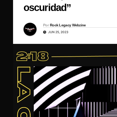
oscuridad”
Por
Rock Legacy Webzine
JUN 25, 2023