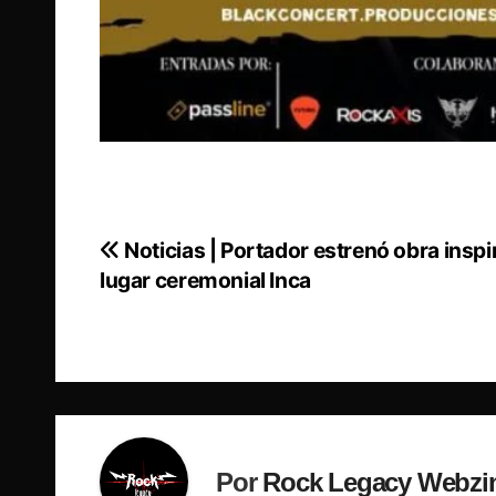
Noticias | Portador estrenó obra inspi
Navegación
lugar ceremonial Inca
de
entradas
Por
Rock Legacy Webzi