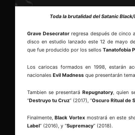
Toda la brutalidad del Satanic Black/
Grave Desecrator
regresa después de cinco a
disco en estudio lanzado este 12 de mayo d
que fue producido por los sellos
Tanatofobia 
Los cariocas formados en 1998, estarán ac
nacionales
Evil Madness
que presentarán tema
Tambien se presentará
Repugnatory
, quien 
“
Destruyo tu Cruz
” (2017), “
Oscuro Ritual de 
Finalmente,
Black Vortex
mostrará en este sho
Label
” (2016), y “
Supremacy
” (2018).