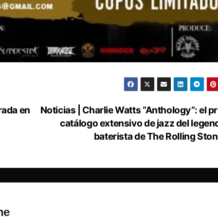
rada en
Noticias | Charlie Watts “Anthology”: el p
catálogo extensivo de jazz del legen
baterista de The Rolling Sto
ne