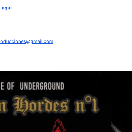
e
aquí
.
producciones@gmail.com