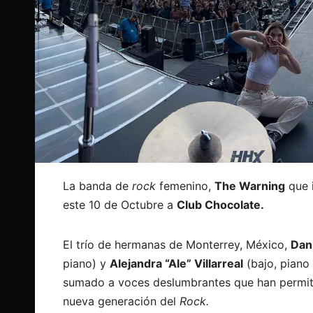
La banda de
rock
femenino,
The Warning
que i
este 10 de Octubre a
Club Chocolate.
El trío de hermanas de Monterrey, México,
Dan
piano) y
Alejandra “Ale” Villarreal
(bajo, piano
sumado a voces deslumbrantes que han permit
nueva generación del
Rock.