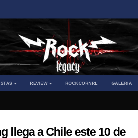
ISTAS
REVIEW
ROCKCORNRL
GALERÍA
g llega a Chile este 10 de