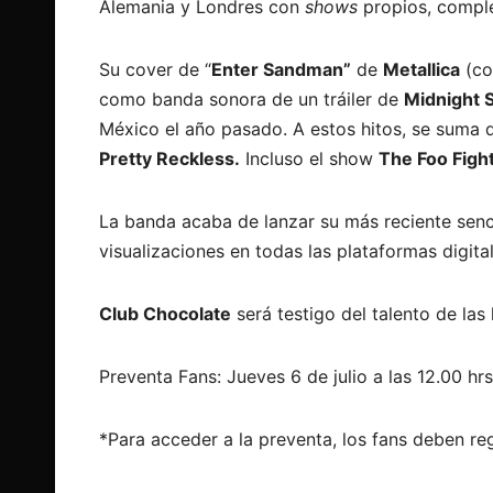
Alemania y Londres con
shows
propios, comp
Su cover de “
Enter Sandman”
de
Metallica
(co
como banda sonora de un tráiler de
Midnight 
México el año pasado. A estos hitos, se suma
Pretty Reckless.
Incluso el show
The Foo Figh
La banda acaba de lanzar su más reciente senc
visualizaciones en todas las plataformas digital
Club Chocolate
será testigo del talento de la
Preventa Fans: Jueves 6 de julio a las 12.00 hr
*Para acceder a la preventa, los fans deben re