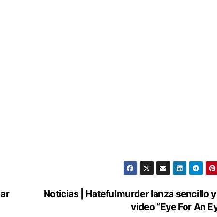
war
Noticias | Hatefulmurder lanza sencillo y 
video “Eye For An E