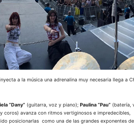
nyecta a la música una adrenalina muy necesaria llega a Ch
iela “Dany”
(guitarra, voz y piano);
Paulina “Pau”
(batería, 
 y coros) avanza con ritmos vertiginosos e impredecibles,
ido posicionarlas como una de las grandes exponentes de