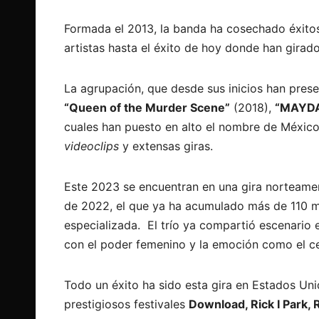
Formada el 2013, la banda ha cosechado éxito
artistas hasta el éxito de hoy donde han gira
La agrupación, que desde sus inicios han pres
“Queen of the Murder Scene”
(2018),
“MAYD
cuales han puesto en alto el nombre de México
videoclips
y extensas giras.
Este 2023 se encuentran en una gira norteame
de 2022, el que ya ha acumulado más de 110 mil
especializada. El trío ya compartió escenario
con el poder femenino y la emoción como el ce
Todo un éxito ha sido esta gira en Estados U
prestigiosos festivales
Download, Rick I Park,