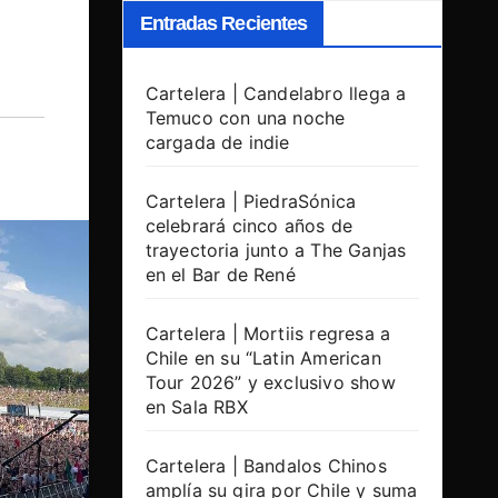
Entradas Recientes
Cartelera | Candelabro llega a
Temuco con una noche
cargada de indie
Cartelera | PiedraSónica
celebrará cinco años de
trayectoria junto a The Ganjas
en el Bar de René
Cartelera | Mortiis regresa a
Chile en su “Latin American
Tour 2026” y exclusivo show
en Sala RBX
Cartelera | Bandalos Chinos
amplía su gira por Chile y suma