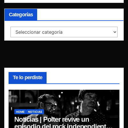
Categorías
Categorías
Te lo perdiste
HOME
NOTICIAS
Noticias | Polter revive un
episodio del rock independiente