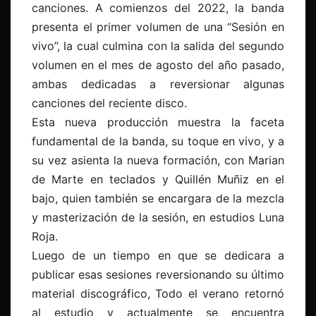
canciones. A comienzos del 2022, la banda
presenta el primer volumen de una “Sesión en
vivo”, la cual culmina con la salida del segundo
volumen en el mes de agosto del año pasado,
ambas dedicadas a reversionar algunas
canciones del reciente disco.
Esta nueva producción muestra la faceta
fundamental de la banda, su toque en vivo, y a
su vez asienta la nueva formación, con Marian
de Marte en teclados y Quillén Muñiz en el
bajo, quien también se encargara de la mezcla
y masterización de la sesión, en estudios Luna
Roja.
Luego de un tiempo en que se dedicara a
publicar esas sesiones reversionando su último
material discográfico, Todo el verano retornó
al estudio y actualmente se encuentra