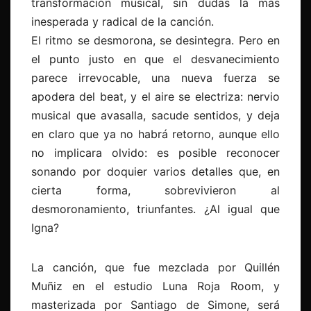
transformación musical, sin dudas la más
inesperada y radical de la canción.
El ritmo se desmorona, se desintegra. Pero en
el punto justo en que el desvanecimiento
parece irrevocable, una nueva fuerza se
apodera del beat, y el aire se electriza: nervio
musical que avasalla, sacude sentidos, y deja
en claro que ya no habrá retorno, aunque ello
no implicara olvido: es posible reconocer
sonando por doquier varios detalles que, en
cierta forma, sobrevivieron al
desmoronamiento, triunfantes. ¿Al igual que
Igna?
La canción, que fue mezclada por Quillén
Muñiz en el estudio Luna Roja Room, y
masterizada por Santiago de Simone, será