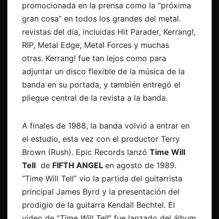
promocionada en la prensa como la “próxima
gran cosa” en todos los grandes del metal.
revistas del día, incluidas Hit Parader, Kerrang!,
RIP, Metal Edge, Metal Forces y muchas
otras. Kerrang! fue tan lejos como para
adjuntar un disco flexible de la música de la
banda en su portada, y también entregó el
pliegue central de la revista a la banda.
A finales de 1988, la banda volvió a entrar en
el estudio, esta vez con el productor Terry
Brown (Rush). Epic Records lanzó
Time Will
Tell
de
FIFTH ANGEL
en agosto de 1989.
“Time Will Tell” vio la partida del guitarrista
principal James Byrd y la presentación del
prodigio de la guitarra Kendall Bechtel. El
video de “
Time Will Tell
” fue lanzado del álbum