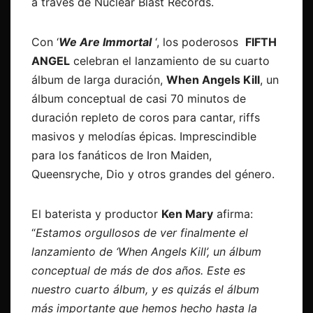
a través de Nuclear Blast Records.
Con ‘
We Are Immortal
‘, los poderosos
FIFTH
ANGEL
celebran el lanzamiento de su cuarto
álbum de larga duración,
When Angels Kill
, un
álbum conceptual de casi 70 minutos de
duración repleto de coros para cantar, riffs
masivos y melodías épicas. Imprescindible
para los fanáticos de Iron Maiden,
Queensryche, Dio y otros grandes del género.
El baterista y productor
Ken Mary
afirma:
“
Estamos orgullosos de ver finalmente el
lanzamiento de ‘When Angels Kill’, un álbum
conceptual de más de dos años. Este es
nuestro cuarto álbum, y es quizás el álbum
más importante que hemos hecho hasta la