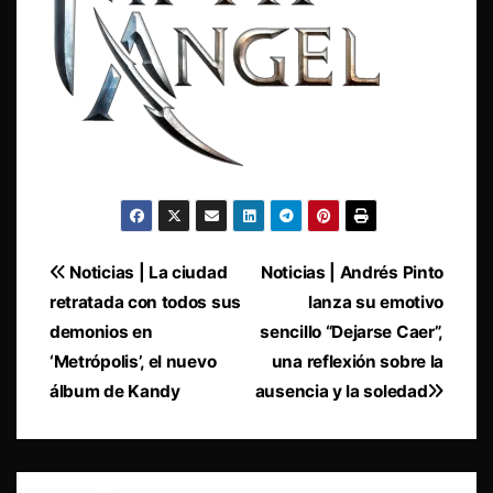
Navegación
Noticias | La ciudad
Noticias | Andrés Pinto
retratada con todos sus
lanza su emotivo
de
demonios en
sencillo “Dejarse Caer”,
entradas
‘Metrópolis’, el nuevo
una reflexión sobre la
álbum de Kandy
ausencia y la soledad