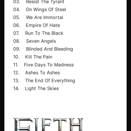
03. Resist The Tyrant
04. On Wings Of Steel
05. We Are Immortal
06. Empire Of Hate
07. Run To The Black
08. Seven Angels
09. Blinded And Bleeding
10. Kill The Pain
11. Five Days To Madness
12. Ashes To Ashes
13. The End Of Everything
14. Light The Skies