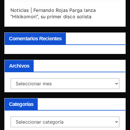
Noticias | Fernando Rojas Parga lanza
“Hikikomori”, su primer disco solista
Comentarios Recientes
Archivos
Archivos
Categorías
Categorías