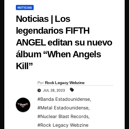
NOTICIAS
Noticias | Los
legendarios FIFTH
ANGEL editan su nuevo
álbum “When Angels
Kill”
Por
Rock Legacy Webzine
JUL 28, 2023
#Banda Estadounidense
,
#Metal Estadounidense
,
#Nuclear Blast Records
,
#Rock Legacy Webzine