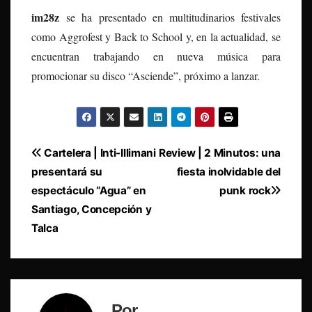
im28z
se ha presentado en multitudinarios festivales
como Aggrofest y Back to School y, en la actualidad, se
encuentran trabajando en nueva música para
promocionar su disco “Asciende”, próximo a lanzar.
Navegación
Cartelera | Inti-Illimani
Review | 2 Minutos: una
presentará su
fiesta inolvidable del
de
espectáculo “Agua” en
punk rock
entradas
Santiago, Concepción y
Talca
Por