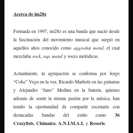
Acerca de im28z
Formada en 1997, im28z es una banda que nació desde
la fascinación del movimiento musical que surgió en
aquellos años conocido como
aggro/nü metal
, el cual
mezclaba
rock, rap, metal
y voces melódicas.
Actualmente, la agrupación se conforma por Jorge
“Coke” Vega en la voz, Ricardo Marholz en las guitarras
y Alejandro “Jano” Medina en la batería, quienes
además de sentir la misma pasión por la música, han
tenido la oportunidad de compartir escenario con
36
destacadas bandas del estilo como
Crazyfists
Chimaira
A.N.I.M.A.L
Resorte
,
,
y
.