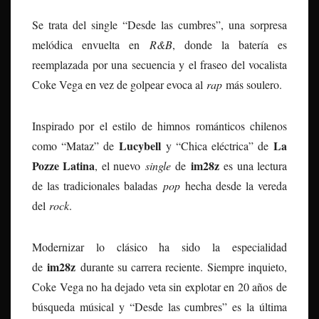
Se trata del single “Desde las cumbres”, una sorpresa
melódica envuelta en
R&B
, donde la batería es
reemplazada por una secuencia y el fraseo del vocalista
Coke Vega en vez de golpear evoca al
rap
más soulero.
Inspirado por el estilo de himnos románticos chilenos
Lucybell
La
como “Mataz” de
y “Chica eléctrica” de
Pozze Latina
im28z
, el nuevo
single
de
es una lectura
de las tradicionales baladas
pop
hecha desde la vereda
del
rock
.
Modernizar lo clásico ha sido la especialidad
im28z
de
durante su carrera reciente. Siempre inquieto,
Coke Vega no ha dejado veta sin explotar en 20 años de
búsqueda músical y “Desde las cumbres” es la última