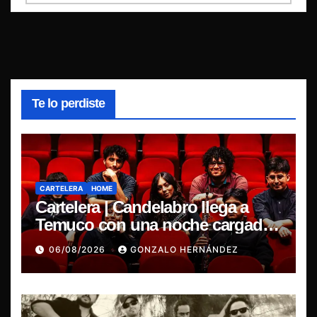
Te lo perdiste
CARTELERA
HOME
Cartelera | Candelabro llega a
Temuco con una noche cargada
de indie
06/08/2026
GONZALO HERNÁNDEZ