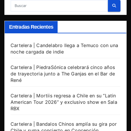
Entradas Recientes
Cartelera | Candelabro llega a Temuco con una
noche cargada de indie
Cartelera | PiedraSónica celebrará cinco años
de trayectoria junto a The Ganjas en el Bar de
René
Cartelera | Mortiis regresa a Chile en su “Latin
American Tour 2026” y exclusivo show en Sala
RBX
Cartelera | Bandalos Chinos amplía su gira por
Chile y suma concierto en Concepción