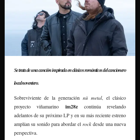
Se trata de una canción inspirada en clásicos románticos del cancionero
local noventero.
Sobreviviente de la generación
nü metal
, el clásico
im28z
proyecto viñamarino
continúa revelando
adelantos de su próximo LP y en su más reciente estreno
amplían su sonido para abordar el
rock
desde una nueva
perspectiva.