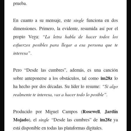
prueba.
En cuanto a su mensaje, este
single
funciona en dos
dimensiones. Primero, la evidente, resumida así por el
propio Vega:
“La letra habla de hacer todos los
esfuerzos posibles para llegar a esa persona que te
interesa”
.
Pero “Desde las cumbres”, además, es una canción
im28z
sobre anteponerse a los obstáculos, tal como
lo
ha hecho por dos décadas. Su líder lo resume:
“Si algo
realmente te interesa, vas a hacer todo lo posible”.
Rosewell
Jardín
Producido por Miguel Campos (
,
Mojado
im28z
), el
single
“Desde las cumbres” de
ya
está disponible en todas las plataformas digitales.