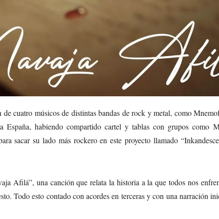
 de cuatro músicos de distintas bandas de rock y metal, como Mnemof
oda España, habiendo compartido cartel y tablas con grupos como M
para sacar su lado más rockero en este proyecto llamado “Inkandesce
ja Afilá”, una canción que relata la historia a la que todos nos enfr
resto. Todo esto contado con acordes en terceras y con una narración ini