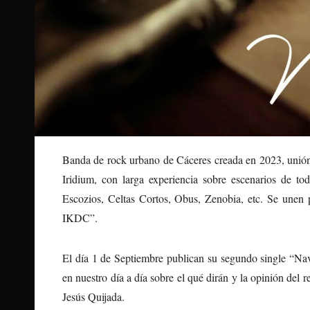
Banda de rock urbano de Cáceres creada en 2023, unión
Iridium, con larga experiencia sobre escenarios de t
Escozios, Celtas Cortos, Obus, Zenobia, etc. Se unen 
IKDC”.
El día 1 de Septiembre publican su segundo single “Nava
en nuestro día a día sobre el qué dirán y la opinión del 
Jesús Quijada.