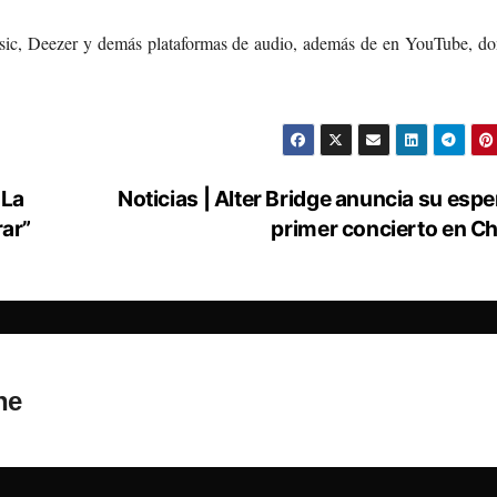
usic, Deezer y demás plataformas de audio, además de en YouTube, do
 La
Noticias | Alter Bridge anuncia su esp
rar”
primer concierto en Ch
ne