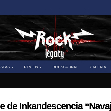
ISTAS
REVIEW
ROCKCORNRL
GALERÍA
le de Inkandescencia “Nava