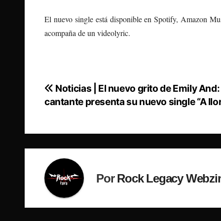
El nuevo single está disponible en Spotify, Amazon M
acompaña de un videolyric.
Noticias | El nuevo grito de Emily And:
Navegación
cantante presenta su nuevo single “A llo
de
entradas
Por
Rock Legacy Webzi