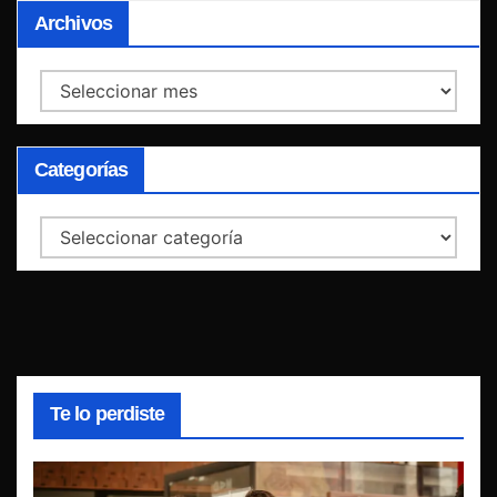
Archivos
Archivos
Categorías
Categorías
Te lo perdiste