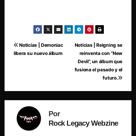
Navegación
Noticias | Demoniac
Noticias | Reigning se
libera su nuevo álbum
reinventa con “New
de
Devil”, un álbum que
entradas
fusiona el pasado y el
futuro.
Por
Rock Legacy Webzine