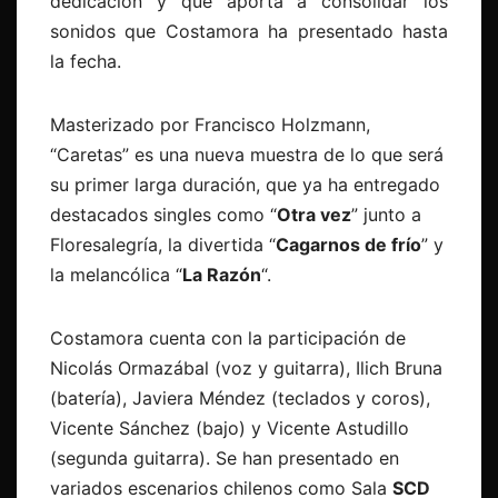
dedicación y que aporta a consolidar los
sonidos que Costamora ha presentado hasta
la fecha.
Masterizado por Francisco Holzmann,
“Caretas” es una nueva muestra de lo que será
su primer larga duración, que ya ha entregado
destacados singles como “
Otra vez
” junto a
Floresalegría, la divertida “
Cagarnos de frío
” y
la melancólica “
La Razón
“.
Costamora cuenta con la participación de
Nicolás Ormazábal (voz y guitarra), Ilich Bruna
(batería), Javiera Méndez (teclados y coros),
Vicente Sánchez (bajo) y Vicente Astudillo
(segunda guitarra). Se han presentado en
variados escenarios chilenos como Sala
SCD