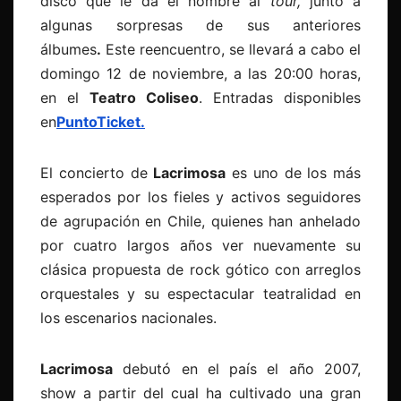
disco que le da el nombre al
tour,
junto a
algunas sorpresas de sus anteriores
álbumes
.
Este reencuentro, se llevará a cabo el
domingo 12 de noviembre, a las 20:00 horas,
en el
Teatro Coliseo
. Entradas disponibles
en
PuntoTicket.
El concierto de
Lacrimosa
es uno de los más
esperados por los fieles y activos seguidores
de agrupación en Chile, quienes han anhelado
por cuatro largos años ver nuevamente su
clásica propuesta de rock gótico con arreglos
orquestales y su espectacular teatralidad en
los escenarios nacionales.
Lacrimosa
debutó en el país el año 2007,
show a partir del cual ha cultivado una gran