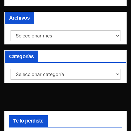
Archivos
Archivos
Categorías
Categorías
Te lo perdiste