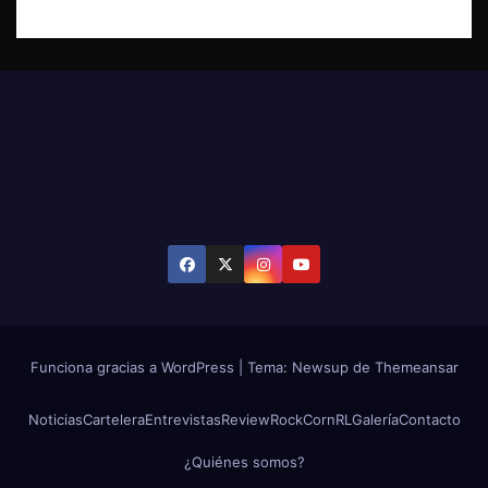
Funciona gracias a WordPress
|
Tema: Newsup de
Themeansar
Noticias
Cartelera
Entrevistas
Review
RockCornRL
Galería
Contacto
¿Quiénes somos?