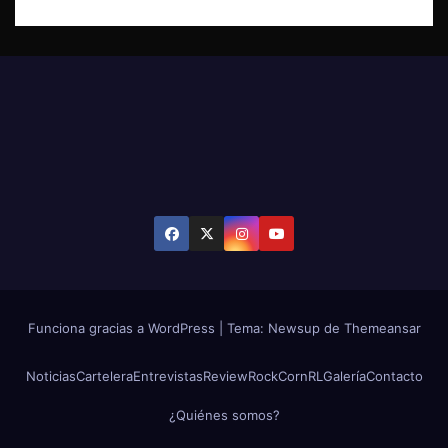
Funciona gracias a WordPress
|
Tema: Newsup de
Themeansar
Noticias
Cartelera
Entrevistas
Review
RockCornRL
Galería
Contacto
¿Quiénes somos?