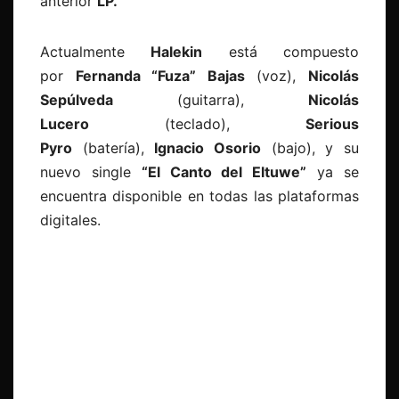
anterior
LP.
Actualmente
Halekin
está compuesto
por
Fernanda “Fuza” Bajas
(voz),
Nicolás
Sepúlveda
(guitarra),
Nicolás
Lucero
(teclado),
Serious
Pyro
(batería),
Ignacio Osorio
(bajo), y su
nuevo single
“El Canto del Eltuwe”
ya se
encuentra disponible en todas las plataformas
digitales.