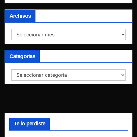
Archivos
Archivos
Categorías
Categorías
Te lo perdiste