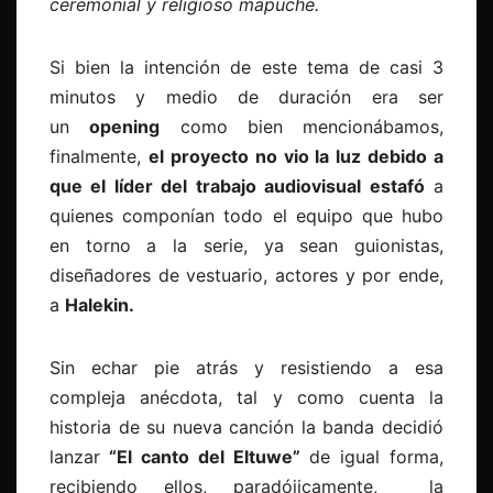
ceremonial y religioso mapuche.
Si bien la intención de este tema de casi 3
minutos y medio de duración era ser
un
opening
como bien mencionábamos,
finalmente,
el proyecto no vio la luz debido a
que el líder del trabajo audiovisual estafó
a
quienes componían todo el equipo que hubo
en torno a la serie, ya sean guionistas,
diseñadores de vestuario, actores y por ende,
a
Halekin.
Sin echar pie atrás y resistiendo a esa
compleja anécdota, tal y como cuenta la
historia de su nueva canción la banda decidió
lanzar
“El canto del Eltuwe”
de igual forma,
recibiendo ellos, paradójicamente, la