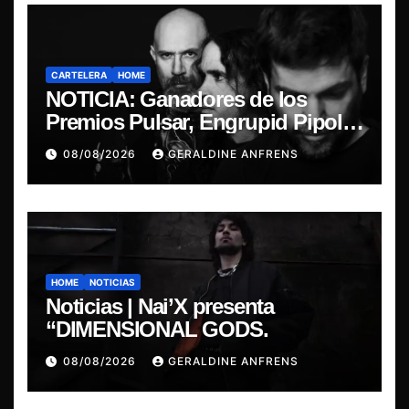
CARTELERA
HOME
NOTICIA: Ganadores de los
Premios Pulsar, Engrupid Pipol
presentan show exclusivo.
08/08/2026
GERALDINE ANFRENS
HOME
NOTICIAS
Noticias | Nai’X presenta
“DIMENSIONAL GODS.
08/08/2026
GERALDINE ANFRENS