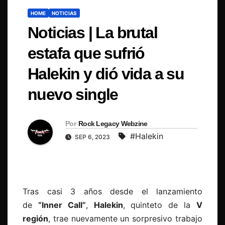
HOME
NOTICIAS
Noticias | La brutal
estafa que sufrió
Halekin y dió vida a su
nuevo single
Por
Rock Legacy Webzine
#Halekin
SEP 6, 2023
Tras casi 3 años desde el lanzamiento
de
“Inner Call”
,
Halekin
, quinteto de la
V
región
, trae nuevamente un sorpresivo trabajo