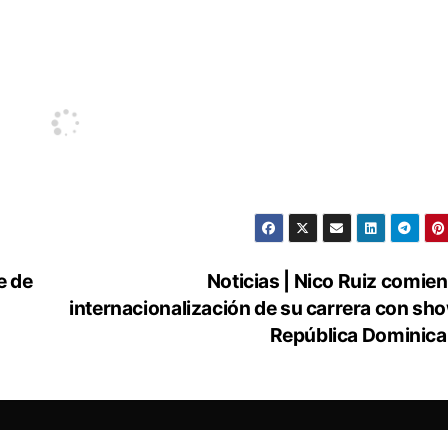
e de
Noticias | Nico Ruiz comien
internacionalización de su carrera con sh
República Dominic