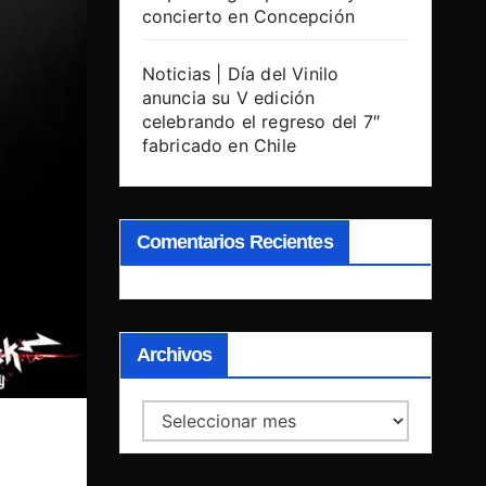
concierto en Concepción
Noticias | Día del Vinilo
anuncia su V edición
celebrando el regreso del 7″
fabricado en Chile
Comentarios Recientes
Archivos
Archivos