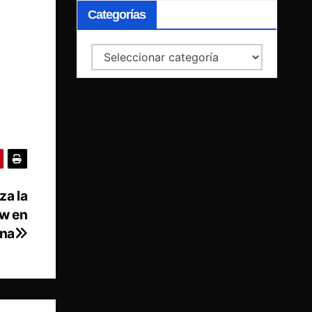
Categorías
Categorías
za la
ow en
ana