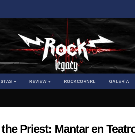
ISTAS
REVIEW
ROCKCORNRL
GALERÍA
o the Priest: Mantar en Teatr