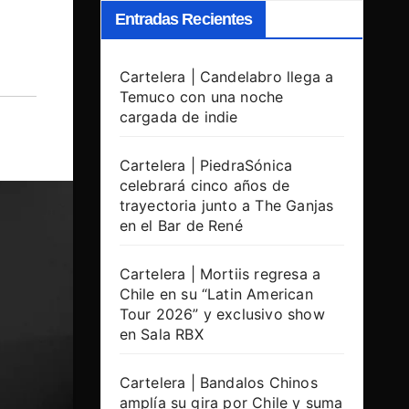
Entradas Recientes
Cartelera | Candelabro llega a
Temuco con una noche
cargada de indie
Cartelera | PiedraSónica
celebrará cinco años de
trayectoria junto a The Ganjas
en el Bar de René
Cartelera | Mortiis regresa a
Chile en su “Latin American
Tour 2026” y exclusivo show
en Sala RBX
Cartelera | Bandalos Chinos
amplía su gira por Chile y suma