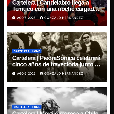
Cartelera | Candelabro llega a
Temuco con una noche cargada
de indie
AGO 6, 2026
GONZALO HERNÁNDEZ
CARTELERA
HOME
Cartelera | PiedraSónica celebrará
cinco años de trayectoria junto a
The Ganjas en el Bar de René
AGO 6, 2026
GONZALO HERNÁNDEZ
CARTELERA
HOME
Cartelera | Mortiis regresa a Chile