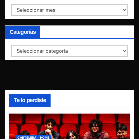
Archivos
Categorías
Categorías
Te lo perdiste
CARTELERA
HOME