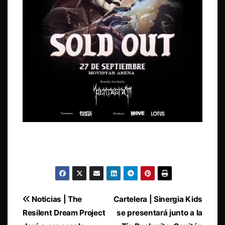
Navegación
Noticias | The
Cartelera | Sinergia Kids
Resilent Dream Project
se presentará junto a la
de