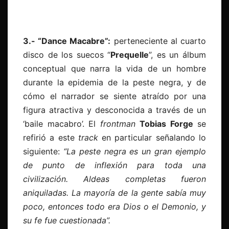
3.- “Dance Macabre”:
perteneciente al cuarto
disco de los suecos “
Prequelle
”, es un álbum
conceptual que narra la vida de un hombre
durante la epidemia de la peste negra, y de
cómo el narrador se siente atraído por una
figura atractiva y desconocida a través de un
‘baile macabro’. El
frontman
Tobias Forge
se
refirió a este
track
en particular señalando lo
siguiente:
“L
a peste negra es un gran ejemplo
de punto de inflexión para toda una
civilización. Aldeas completas fueron
aniquiladas. La mayoría de la gente sabía muy
poco, entonces todo era Dios o el Demonio, y
su fe fue cuestionada”.