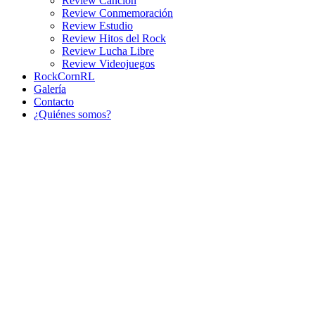
Review Canción
Review Conmemoración
Review Estudio
Review Hitos del Rock
Review Lucha Libre
Review Videojuegos
RockCornRL
Galería
Contacto
¿Quiénes somos?