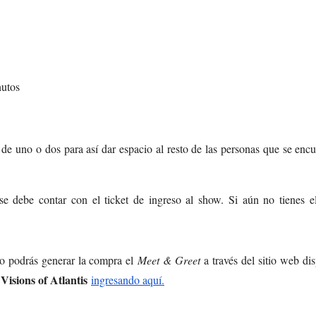
nutos
de uno o dos para así dar espacio al resto de las personas que se enc
se debe contar con el ticket de ingreso al show. Si aún no tienes el
no podrás generar la compra el
Meet & Greet
a través del sitio web di
Visions of Atlantis
r
ingresando aquí.