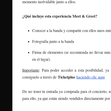
momento inolvidable junto a ellos.
¿Qué incluye esta experiencia Meet & Greet?
Conocer a la banda y compartir con ellos unos mi
Fotografía junto a la banda
Firma de elementos (se recomienda no llevar más 
en el lugar).
Importante
: Para poder acceder a esta posibilidad, ya 
Ticketplus
consíguelo a través de
haciendo clic aquí
.
De no tener tu entrada ya comprada para el concierto, 
para ello, ya que están siendo vendidos directamente po