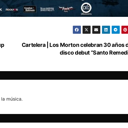
up
Cartelera | Los Morton celebran 30 años 
disco debut “Santo Remed
 la música.