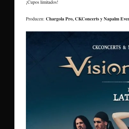
¡Cupos limitados!
Chargola Pro, CKConcerts y Napalm Even
Producen: