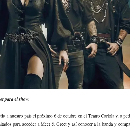
ket para el show.
tis
a nuestro país el próximo 6 de octubre en el Teatro Cariola y, a pe
imitados para acceder a Meet & Greet y así conocer a la banda y compa