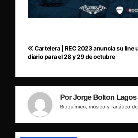
Cartelera | REC 2023 anuncia su line 
Navegación
diario para el 28 y 29 de octubre
de
entradas
Por
Jorge Bolton Lagos
Bioquímico, músico y fanático de