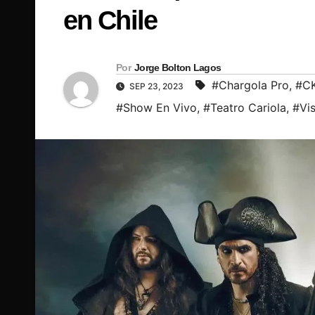
en Chile
Por
Jorge Bolton Lagos
#Chargola Pro
,
#CK
SEP 23, 2023
#Show En Vivo
,
#Teatro Cariola
,
#Vis