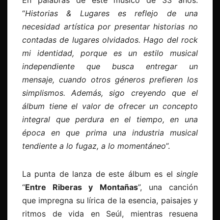
En palabras de este músico de 33 años:
“
Historias & Lugares es reflejo de una
necesidad artística por presentar historias no
contadas de lugares olvidados. Hago del rock
mi identidad, porque es un estilo musical
independiente que busca entregar un
mensaje, cuando otros géneros prefieren los
simplismos. Además, sigo creyendo que el
álbum tiene el valor de ofrecer un concepto
integral que perdura en el tiempo, en una
época en que prima una industria musical
tendiente a lo fugaz, a lo momentáneo
”.
La punta de lanza de este álbum es el
single
“
Entre Riberas y Montañas
”, una canción
que impregna su lírica de la esencia, paisajes y
ritmos de vida en Seúl, mientras resuena