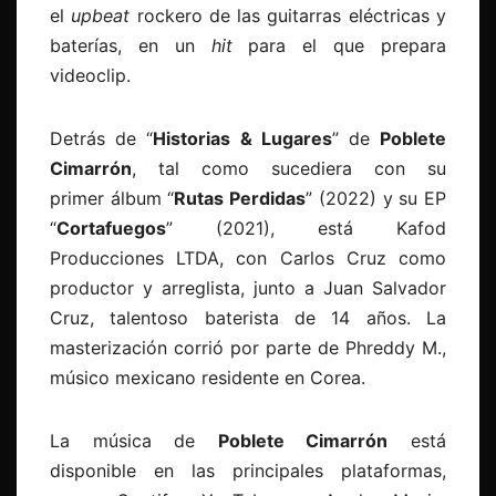
el
upbeat
rockero de las guitarras eléctricas y
baterías, en un
hit
para el que prepara
videoclip.
Detrás de “
Historias & Lugares
” de
Poblete
Cimarrón
, tal como sucediera con su
primer álbum “
Rutas Perdidas
” (2022) y su EP
“
Cortafuegos
” (2021), está Kafod
Producciones LTDA, con Carlos Cruz como
productor y arreglista, junto a Juan Salvador
Cruz, talentoso baterista de 14 años. La
masterización corrió por parte de Phreddy M.,
músico mexicano residente en Corea.
La música de
Poblete Cimarrón
está
disponible en las principales plataformas,