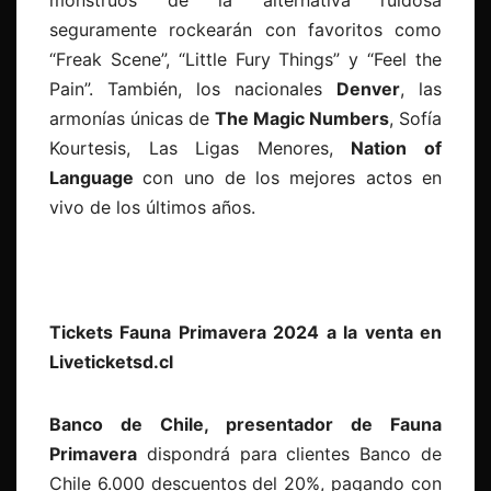
monstruos de la alternativa ruidosa
seguramente rockearán con favoritos como
“Freak Scene”, “Little Fury Things” y “Feel the
Pain”. También, los nacionales
Denver
,
las
armonías únicas de
The Magic Numbers
, Sofía
Kourtesis, Las Ligas Menores,
Nation of
Language
con uno de los
mejores actos en
vivo de los últimos años
.
Tickets Fauna Primavera 2024 a la venta en
Liveticketsd.cl
Banco de Chile, presentador de Fauna
Primavera
dispondrá para clientes Banco de
Chile 6.000 descuentos del 20%, pagando con