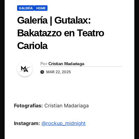
GALERÍA
HOME
Galería | Gutalax:
Bakatazzo en Teatro
Cariola
Por
Cristian Madariaga
MAR 22, 2025
Fotografías:
Cristian Madariaga
Instagram:
@rockup_midnight