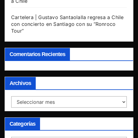
a Chile
Cartelera | Gustavo Santaolalla regresa a Chile
con concierto en Santiago con su “Ronroco
Tour”
Comentarios Recientes
Archivos
Archivos
Categorías