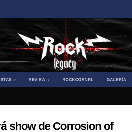
ISTAS
REVIEW
ROCKCORNRL
GALERÍA
irá show de Corrosion of