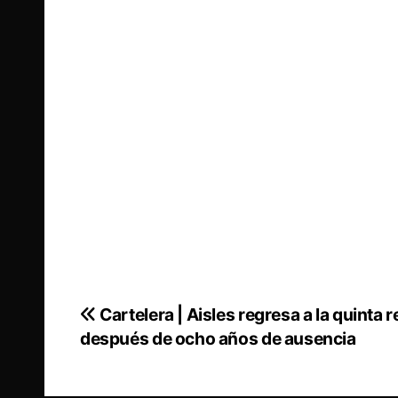
Cartelera | Aisles regresa a la quinta 
Navegación
después de ocho años de ausencia
de
entradas