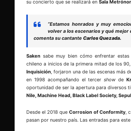
su concierto que se realizará en
Sala Metrón
“Estamos honrados y muy emocion
volver a los escenarios y qué mejor 
comenta su cantante
Carlos Quezada.
Saken
sabe muy bien cómo enfrentar estas 
chileno a inicios de la primera mitad de los 
Inquisición
, forjaron una de las escenas más d
en 1998 acompañando el tercer
show
de
K
oportunidad de ser la apertura para diversos t
Nile, Machine Head, Black Label Society, Sepu
Desde el 2018 que
Corrosion of Conformity
, 
pasan por nuestro país. Las entradas para este