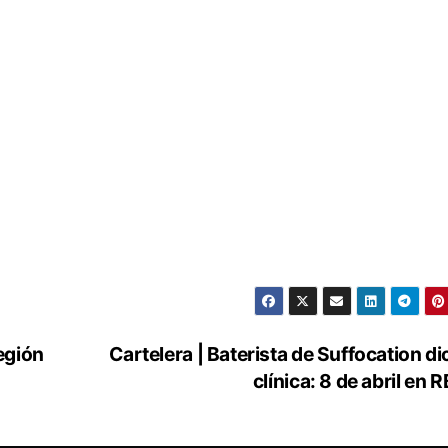
región
Cartelera | Baterista de Suffocation di
clínica: 8 de abril en 