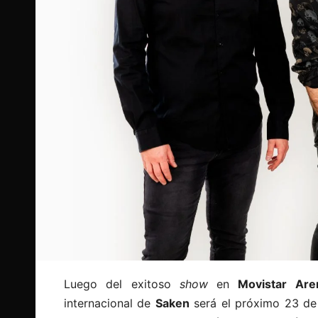
Luego del exitoso
show
en
Movistar Are
internacional de
Saken
será el próximo 23 d