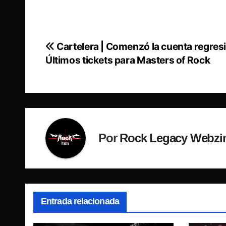
Cartelera | Comenzó la cuenta regresi
Navegación
Últimos tickets para Masters of Rock
de
entradas
Por
Rock Legacy Webzi
Entrada relacionada