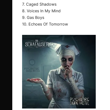
7. Caged Shadows
8. Voices In My Mind
9. Gas Boys
10. Echoes Of Tomorrow