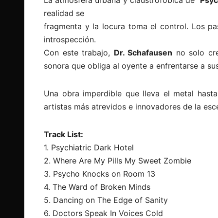
realidad se
fragmenta y la locura toma el control. Los p
introspección.
Con este trabajo,
Dr. Schafausen
no solo cre
sonora que obliga al oyente a enfrentarse a s
Una obra imperdible que lleva el metal hasta
artistas más atrevidos e innovadores de la esce
Track List:
1. Psychiatric Dark Hotel
2. Where Are My Pills My Sweet Zombie
3. Psycho Knocks on Room 13
4. The Ward of Broken Minds
5. Dancing on The Edge of Sanity
6. Doctors Speak In Voices Cold