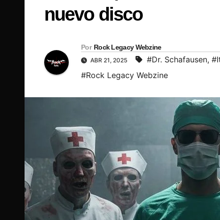
nuevo disco
Por
Rock Legacy Webzine
#Dr. Schafausen
,
#I
ABR 21, 2025
#Rock Legacy Webzine