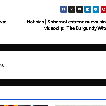
va:
Noticias | Sobernot estrena nuevo sin
videoclip: ‘The Burgundy Wit
ne