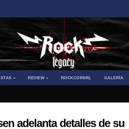
ISTAS
REVIEW
ROCKCORNRL
GALERÍA
sen adelanta detalles de su