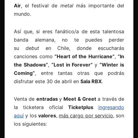
Air
, el festival de
metal
más importante del
mundo.
Así que, si eres fanático/a de esta talentosa
banda alemana, no te puedes perder
su
debut
en Chile, donde escucharás
canciones como
“Heart of the Hurricane”
,
“In
the Shadows”
,
“Lost in Forever”
y
“Winter is
Coming”
, entre tantas otras que podrás
disfrutar este 30 de abril en
Sala RBX
.
Venta de
entradas
y
Meet & Greet
a través de
la ticketera oficial
Ticketplus
ingresando
aquí
y los
valores
,
más cargo por servicio
, son
los siguientes: