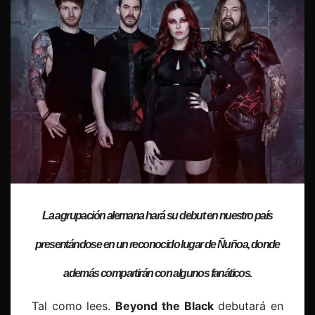
La agrupación alemana hará su debut en nuestro país
presentándose en un reconocido lugar de Ñuñoa, donde
además compartirán con algunos fanáticos.
Tal como lees.
Beyond the Black
debutará en