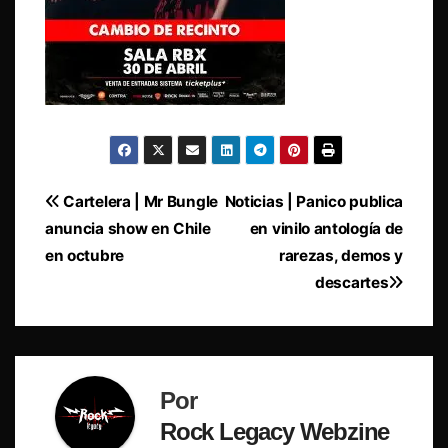
Navegación
Cartelera | Mr Bungle
Noticias | Panico publica
anuncia show en Chile
en vinilo antología de
de
en octubre
rarezas, demos y
entradas
descartes
Por
Rock Legacy Webzine