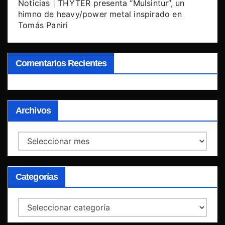
Noticias | THYTER presenta “Mulsintur”, un
himno de heavy/power metal inspirado en
Tomás Paniri
Comentarios Recientes
Archivos
Archivos
Categorías
Categorías