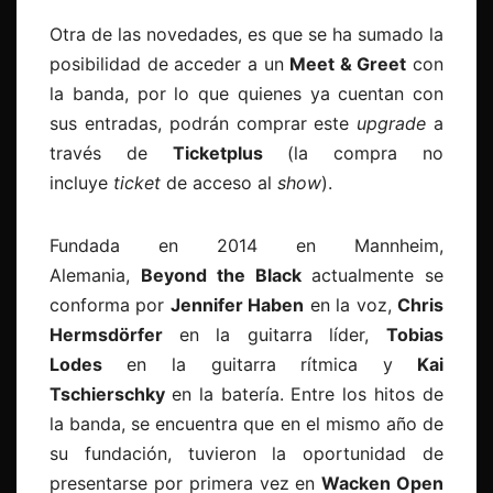
Otra de las novedades, es que se ha sumado la
posibilidad de acceder a un
Meet & Greet
con
la banda, por lo que quienes ya cuentan con
sus entradas, podrán comprar este
upgrade
a
través de
Ticketplus
(la compra no
incluye
ticket
de acceso al
show
).
Fundada en 2014 en Mannheim,
Alemania,
Beyond the Black
actualmente se
conforma por
Jennifer Haben
en la voz,
Chris
Hermsdörfer
en la guitarra líder,
Tobias
Lodes
en la guitarra rítmica y
Kai
Tschierschky
en la batería. Entre los hitos de
la banda, se encuentra que en el mismo año de
su fundación, tuvieron la oportunidad de
presentarse por primera vez en
Wacken Open