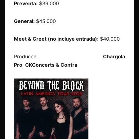
Preventa:
$39.000
General:
$45.000
Meet & Greet (no incluye entrada):
$40.000
Producen:
Chargola
Pro
,
CKConcerts
&
Contra