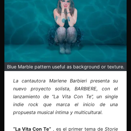
Blue Marble pattern useful as background or texture.
La cantautora Marlene Barbieri presenta su
nuevo proyecto solista, BARBIERE, con el
lanzamiento de “La Vita Con Te”, un single
indie rock que marca el inicio de una
propuesta musical íntima y multicultural.
“La Vita Con Te”
, es el primer tema de
Storie