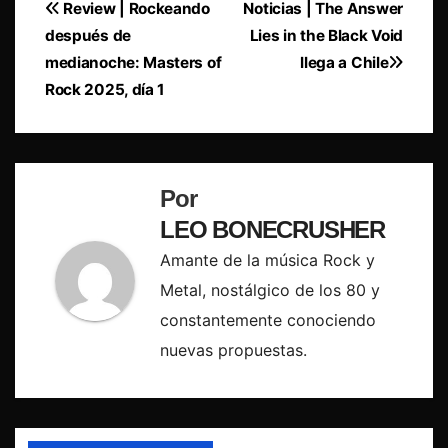
Navegación
Review | Rockeando
Noticias | The Answer
después de
Lies in the Black Void
de
medianoche: Masters of
llega a Chile
entradas
Rock 2025, día 1
Por
LEO BONECRUSHER
Amante de la música Rock y
Metal, nostálgico de los 80 y
constantemente conociendo
nuevas propuestas.