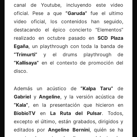
canal de Youtube, incluyendo este video
oficial. Pese a que
“Garuda”
fue el ultimo
video oficial, los contenidos han seguido,
destacando el épico concierto “Elementos”
realizado en octubre pasado en
SCD Plaza
Egaña
, un playthrough con toda la banda de
“Trimurti”
y el drums playthrough de
“Kallisaya”
en el contexto de promoción del
disco.
Además un acústico de
“Kalpa Taru”
de
Gabriel
y
Angeline
, y la versión acústica de
“Kala”
, en la presentación que hicieron en
BiobioTV
en
La Ruta del Pulsar
. Todos,
excepto el último, están grabados, dirigidos y
editados por
Angeline Bernini
, quién se ha