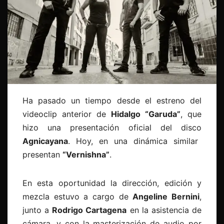
Ha pasado un tiempo desde el estreno del
videoclip anterior de
Hidalgo “Garuda”
, que
hizo una presentación oficial del disco
Agnicayana
. Hoy, en una dinámica similar
presentan
“Vernishna”
.
En esta oportunidad la dirección, edición y
mezcla estuvo a cargo de
Angeline Bernini
,
junto a
Rodrigo Cartagena
en la asistencia de
cámara, y con la masterización de audio por