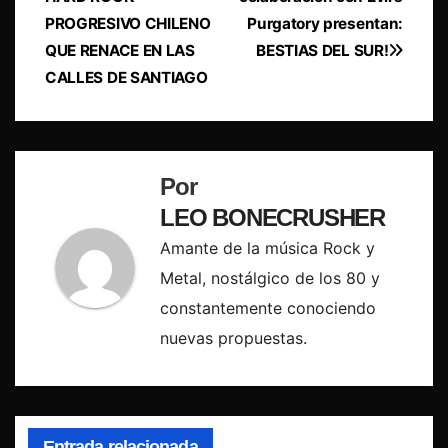
de
PROGRESIVO CHILENO
Purgatory presentan:
entradas
QUE RENACE EN LAS
BESTIAS DEL SUR!
CALLES DE SANTIAGO
Por
LEO BONECRUSHER
Amante de la música Rock y
Metal, nostálgico de los 80 y
constantemente conociendo
nuevas propuestas.
Entrada relacionada