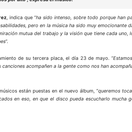
rez
, indica que “
ha sido intenso, sobre todo porque han p
sabilidades, pero en la música ha sido muy emocionante d
miración mutua del trabajo y la visión que tiene cada uno, 
nes
”.
zamiento de su tercera placa, el día 23 de mayo. “
Estamo
 las canciones acompañen a la gente como nos han acompañ
 músicos están puestas en el nuevo álbum, “
queremos tocar
cados en eso, en que el disco pueda escucharlo mucha g