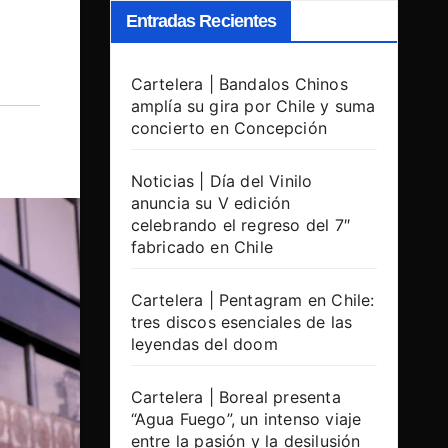
Entradas Recientes
Cartelera | Bandalos Chinos
amplía su gira por Chile y suma
concierto en Concepción
Noticias | Día del Vinilo
anuncia su V edición
celebrando el regreso del 7″
fabricado en Chile
Cartelera | Pentagram en Chile:
tres discos esenciales de las
leyendas del doom
Cartelera | Boreal presenta
“Agua Fuego”, un intenso viaje
entre la pasión y la desilusión