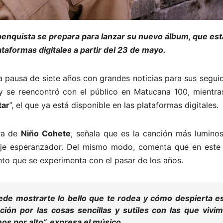
enquista se prepara para lanzar su nuevo álbum, que est
ataformas digitales a partir del 23 de mayo.
 pausa de siete años con grandes noticias para sus segui
 se reencontró con el público en Matucana 100, mientra
tar
”, el que ya está disponible en las plataformas digitales.
rra de
Niño Cohete
, señala que es la canción más luminos
aje esperanzador. Del mismo modo, comenta que en este
nto que se experimenta con el pasar de los años.
de mostrarte lo bello que te rodea y cómo despierta e
ión por las cosas sencillas y sutiles con las que vivi
os por alto
”, expresa el músico.