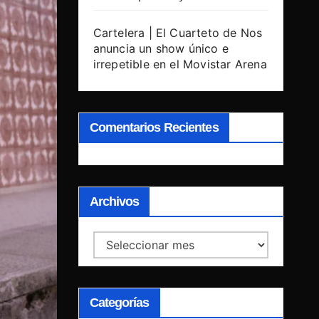
Cartelera | El Cuarteto de Nos
anuncia un show único e
irrepetible en el Movistar Arena
Comentarios Recientes
Archivos
Archivos
Categorías