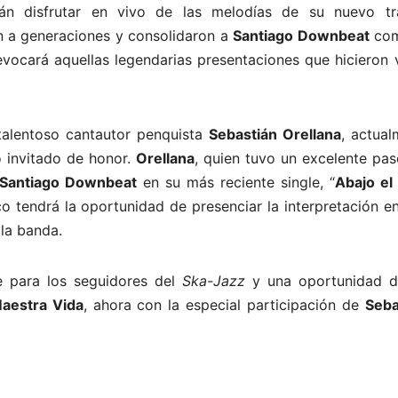
án disfrutar en vivo de las melodías de su nuevo tr
on a generaciones y consolidaron a
Santiago Downbeat
com
vocará aquellas legendarias presentaciones que hicieron 
talentoso cantautor penquista
Sebastián Orellana
, actual
o invitado de honor.
Orellana
, quien tuvo un excelente pa
Santiago Downbeat
en su más reciente single, “
Abajo el
ico tendrá la oportunidad de presenciar la interpretación e
la banda.
le para los seguidores del
Ska-Jazz
y una oportunidad d
aestra Vida
, ahora con la especial participación de
Seba