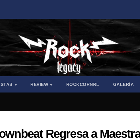
ISTAS
REVIEW
ROCKCORNRL
GALERÍA
 Downbeat Regresa a Maestr