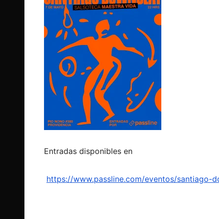
Entradas disponibles en
https://www.passline.com/eventos/santiago-