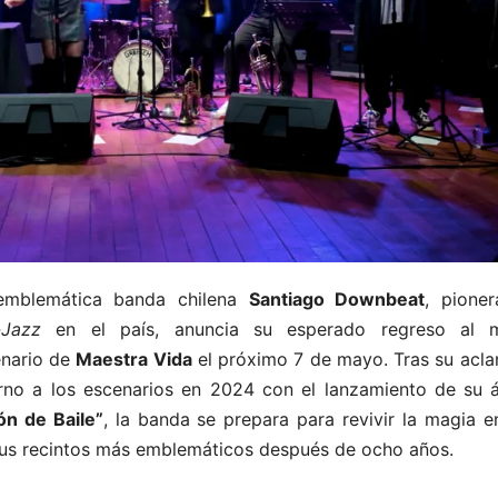
emblemática banda chilena
Santiago Downbeat
, pioner
-Jazz
en el país, anuncia su esperado regreso al m
enario de
Maestra Vida
el próximo 7 de mayo. Tras su acl
rno a los escenarios en 2024 con el lanzamiento de su 
ón de Baile”
, la banda se prepara para revivir la magia 
us recintos más emblemáticos después de ocho años.