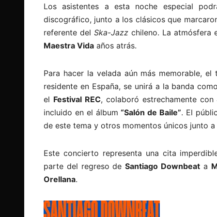
Los asistentes a esta noche especial podr
discográfico, junto a los clásicos que marcar
referente del
Ska-Jazz
chileno. La atmósfera e
Maestra Vida
años atrás.
Para hacer la velada aún más memorable, el 
residente en España, se unirá a la banda com
el
Festival REC
, colaboró estrechamente con
incluido en el álbum
“Salón de Baile”
. El públ
de este tema y otros momentos únicos junto a 
Este concierto representa una cita imperdib
parte del regreso de
Santiago Downbeat
a
M
Orellana
.