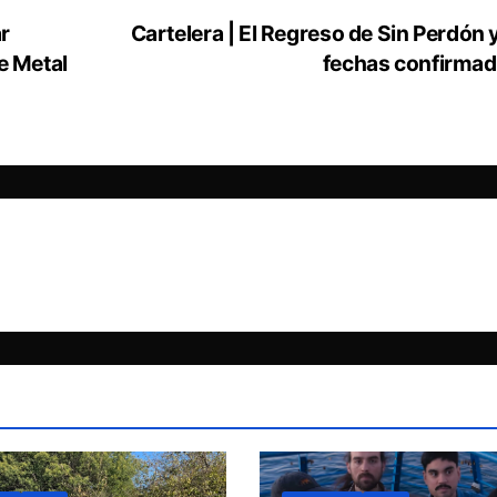
ar
Cartelera | El Regreso de Sin Perdón 
e Metal
fechas confirma