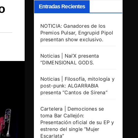
o
Entradas Recientes
NOTICIA: Ganadores de los
Premios Pulsar, Engrupid Pipol
presentan show exclusivo.
Noticias | Nai’X presenta
“DIMENSIONAL GODS.
Noticias | Filosofía, mitología y
post-punk: ALGARRABIA
presenta “Cantos de Sirena”
Cartelera | Demociones se
toma Bar Callejón:
Presentación oficial de su EP y
estreno del single “Mujer
Escarlata”