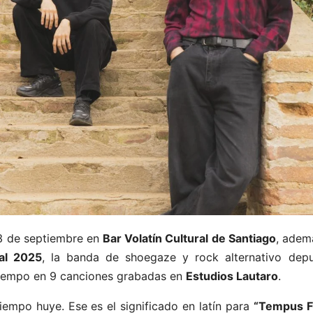
3 de septiembre en
Bar Volatín Cultural de Santiago
, adem
al 2025
, la banda de shoegaze y rock alternativo depu
 tiempo en 9 canciones grabadas en
Estudios Lautaro
.
tiempo huye. Ese es el significado en latín para
“Tempus F