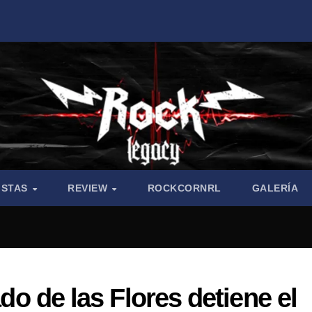
ISTAS
REVIEW
ROCKCORNRL
GALERÍA
ado de las Flores detiene el