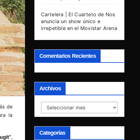
Cartelera | El Cuarteto de Nos
anuncia un show único e
irrepetible en el Movistar Arena
Comentarios Recientes
Archivos
Archivos
ás de
ra la
Categorías
ugit”
,