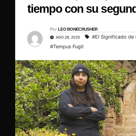
tiempo con su segund
Por
LEO BONECRUSHER
#El Significado de 
AGO 28, 2025
#Tempus Fugit