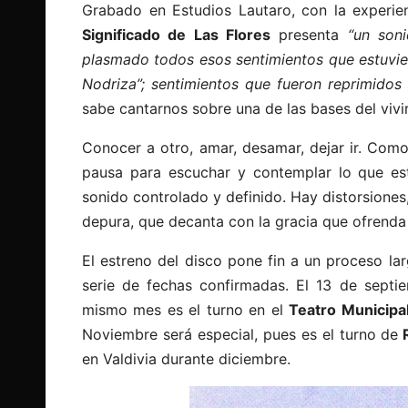
Grabado en Estudios Lautaro, con la experi
Significado de Las Flores
presenta
“un son
plasmado todos esos sentimientos que estuvie
Nodriza”; sentimientos que fueron reprimidos 
sabe cantarnos sobre una de las bases del vivir
Conocer a otro, amar, desamar, dejar ir. Como
pausa para escuchar y contemplar lo que e
sonido controlado y definido. Hay distorsiones,
depura, que decanta con la gracia que ofrenda e
El estreno del disco pone fin a un proceso la
serie de fechas confirmadas. El 13 de sept
mismo mes es el turno en el
Teatro Municipa
Noviembre será especial, pues es el turno de
R
en Valdivia durante diciembre.