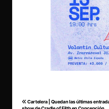
Cartelera | Quedan las últimas entrad
Navegación
show de Cradle of Filth en Concepción