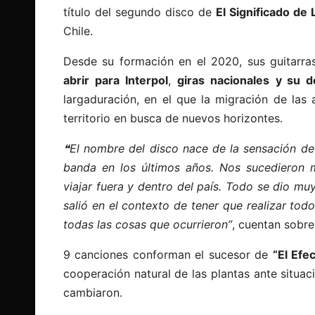
título del segundo disco de
El Significado de 
Chile.
Desde su formación en el 2020, sus guitarr
abrir para Interpol
,
giras nacionales
y su d
largaduración, en el que la migración de las
territorio en busca de nuevos horizontes.
❝El nombre del disco nace de la sensación de 
banda en los últimos años. Nos sucedieron 
viajar fuera y dentro del país. Todo se dio mu
salió en el contexto de tener que realizar to
todas las cosas que ocurrieron”
, cuentan sobr
9 canciones conforman el sucesor de
“El Efe
cooperación natural de las plantas ante situa
cambiaron.