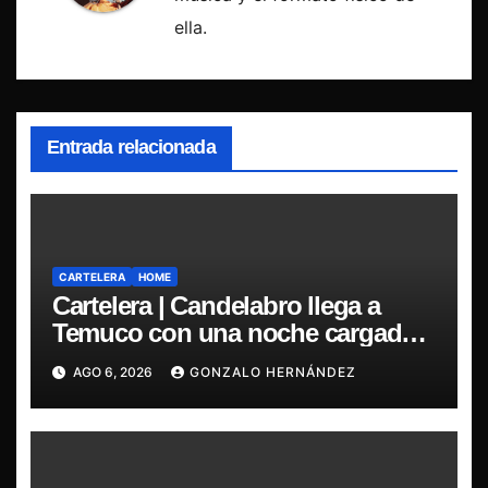
ella.
Entrada relacionada
CARTELERA
HOME
Cartelera | Candelabro llega a
Temuco con una noche cargada
de indie
AGO 6, 2026
GONZALO HERNÁNDEZ