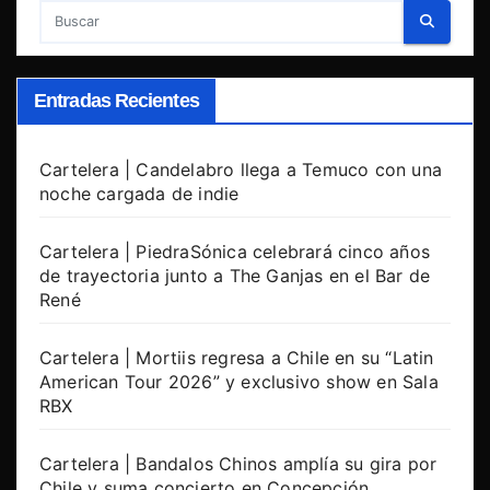
Entradas Recientes
Cartelera | Candelabro llega a Temuco con una
noche cargada de indie
Cartelera | PiedraSónica celebrará cinco años
de trayectoria junto a The Ganjas en el Bar de
René
Cartelera | Mortiis regresa a Chile en su “Latin
American Tour 2026” y exclusivo show en Sala
RBX
Cartelera | Bandalos Chinos amplía su gira por
Chile y suma concierto en Concepción