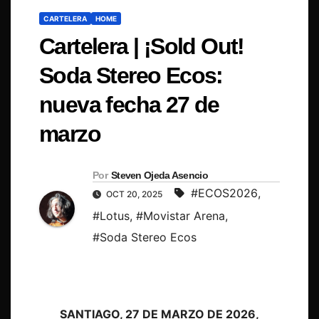
CARTELERA
HOME
Cartelera | ¡Sold Out!
Soda Stereo Ecos:
nueva fecha 27 de
marzo
Por
Steven Ojeda Asencio
#ECOS2026
,
OCT 20, 2025
#Lotus
,
#Movistar Arena
,
#Soda Stereo Ecos
SANTIAGO, 27 DE MARZO DE 2026,