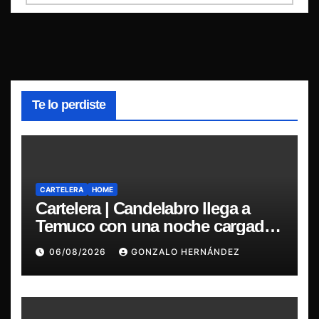
Te lo perdiste
CARTELERA
HOME
Cartelera | Candelabro llega a
Temuco con una noche cargada
de indie
06/08/2026
GONZALO HERNÁNDEZ