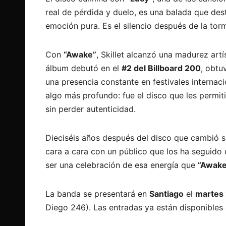
real de pérdida y duelo, es una balada que dest
emoción pura. Es el silencio después de la torm
Con
“Awake”
, Skillet alcanzó una madurez art
álbum debutó en el
#2 del Billboard 200
, obt
una presencia constante en festivales internac
algo más profundo: fue el disco que les permi
sin perder autenticidad.
Dieciséis años después del disco que cambió s
cara a cara con un público que los ha seguido
ser una celebración de esa energía que
“Awake
La banda se presentará en
Santiago
el
martes 
Diego 246). Las entradas ya están disponibles