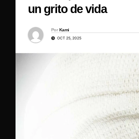
un grito de vida
Por
Kami
OCT 25, 2025