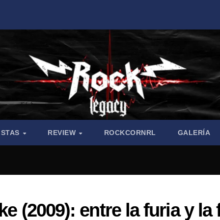
ISTAS
REVIEW
ROCKCORNRL
GALERÍA
e (2009): entre la furia y la 