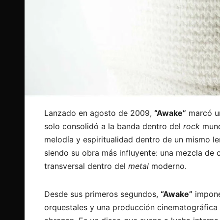
Lanzado en agosto de 2009,
“Awake”
marcó un
solo consolidó a la banda dentro del
rock
mundi
melodía y espiritualidad dentro de un mismo l
siendo su obra más influyente: una mezcla de c
transversal dentro del
metal
moderno.
Desde sus primeros segundos,
“Awake”
impone 
orquestales y una producción cinematográfica e