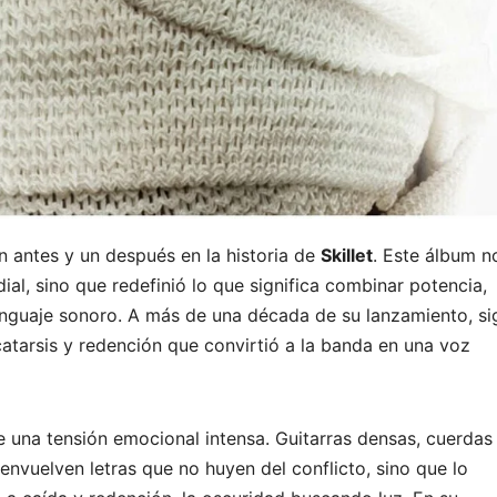
 antes y un después en la historia de
Skillet
. Este álbum n
al, sino que redefinió lo que significa combinar potencia,
enguaje sonoro. A más de una década de su lanzamiento, si
atarsis y redención que convirtió a la banda en una voz
una tensión emocional intensa. Guitarras densas, cuerdas
nvuelven letras que no huyen del conflicto, sino que lo