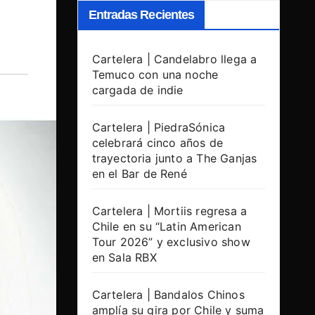
Entradas Recientes
Cartelera | Candelabro llega a
Temuco con una noche
cargada de indie
Cartelera | PiedraSónica
celebrará cinco años de
trayectoria junto a The Ganjas
en el Bar de René
Cartelera | Mortiis regresa a
Chile en su “Latin American
Tour 2026” y exclusivo show
en Sala RBX
Cartelera | Bandalos Chinos
amplía su gira por Chile y suma