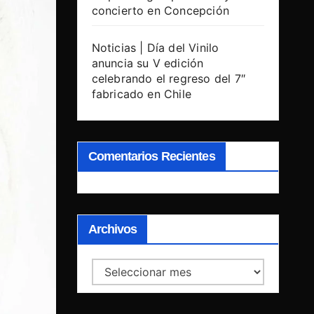
concierto en Concepción
Noticias | Día del Vinilo
anuncia su V edición
celebrando el regreso del 7″
fabricado en Chile
Comentarios Recientes
Archivos
Archivos