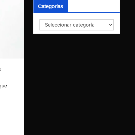
Categorías
Categorías
o
gue