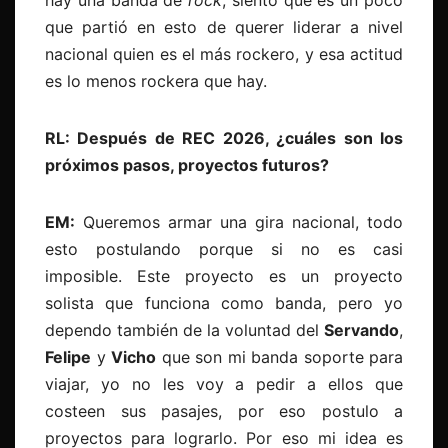
hay una banda de
rock
, siento que es un poco
que partió en esto de querer liderar a nivel
nacional quien es el más rockero, y esa actitud
es lo menos rockera que hay.
RL: Después de REC 2026, ¿cuáles son los
próximos pasos, proyectos futuros?
EM:
Queremos armar una gira nacional, todo
esto postulando porque si no es casi
imposible. Este proyecto es un proyecto
solista que funciona como banda, pero yo
dependo también de la voluntad del
Servando
,
Felipe
y
Vicho
que son mi banda soporte para
viajar, yo no les voy a pedir a ellos que
costeen sus pasajes, por eso postulo a
proyectos para lograrlo. Por eso mi idea es