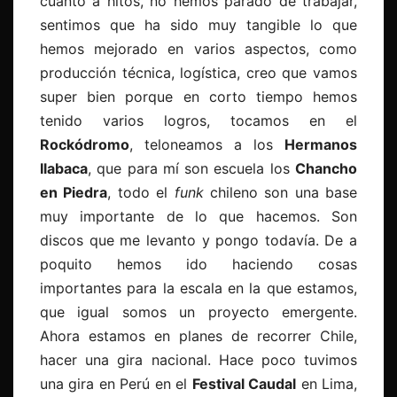
cuanto a hitos, no hemos parado de trabajar,
sentimos que ha sido muy tangible lo que
hemos mejorado en varios aspectos, como
producción técnica, logística, creo que vamos
super bien porque en corto tiempo hemos
tenido varios logros, tocamos en el
Rockódromo
, teloneamos a los
Hermanos
Ilabaca
, que para mí son escuela los
Chancho
en Piedra
, todo el
funk
chileno son una base
muy importante de lo que hacemos. Son
discos que me levanto y pongo todavía. De a
poquito hemos ido haciendo cosas
importantes para la escala en la que estamos,
que igual somos un proyecto emergente.
Ahora estamos en planes de recorrer Chile,
hacer una gira nacional. Hace poco tuvimos
una gira en Perú en el
Festival Caudal
en Lima,