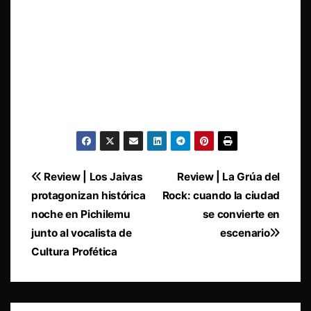
Navegación
Review | Los Jaivas
Review | La Grúa del
protagonizan histórica
Rock: cuando la ciudad
de
noche en Pichilemu
se convierte en
entradas
junto al vocalista de
escenario
Cultura Profética