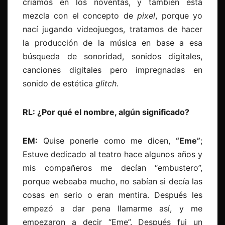
criamos en los noventas, y también esta
mezcla con el concepto de
pixel
, porque yo
nací jugando videojuegos, tratamos de hacer
la producción de la música en base a esa
búsqueda de sonoridad, sonidos digitales,
canciones digitales pero impregnadas en
sonido de estética
glitch
.
RL: ¿Por qué el nombre, algún significado?
EM:
Quise ponerle como me dicen,
“Eme”
;
Estuve dedicado al teatro hace algunos años y
mis compañeros me decían “embustero”,
porque webeaba mucho, no sabían si decía las
cosas en serio o eran mentira. Después les
empezó a dar pena llamarme así, y me
empezaron a decir “Eme”. Después fui un