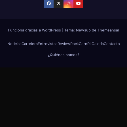
Funciona gracias a WordPress
|
Tema: Newsup de
Themeansar
Noticias
Cartelera
Entrevistas
Review
RockCornRL
Galería
Contacto
¿Quiénes somos?