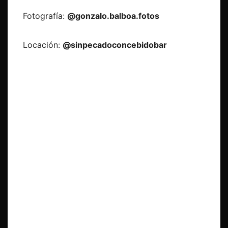
Fotografía:
@gonzalo.balboa.fotos
Locación:
@sinpecadoconcebidobar