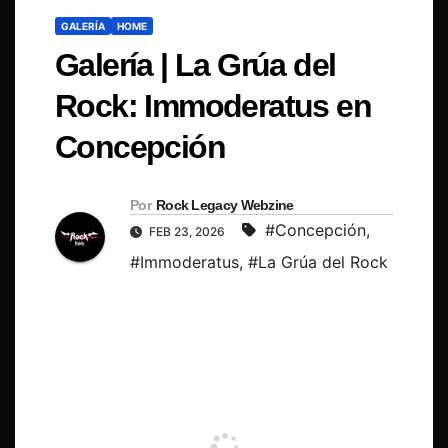
GALERÍA
HOME
Galería | La Grúa del
Rock: Immoderatus en
Concepción
Por
Rock Legacy Webzine
#Concepción
,
FEB 23, 2026
#Immoderatus
,
#La Grúa del Rock