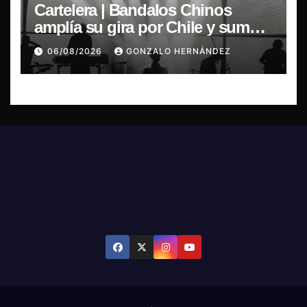
Cartelera | Bandalos Chinos
amplía su gira por Chile y suma
concierto en Concepción
06/08/2026
GONZALO HERNÁNDEZ