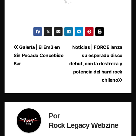
Navegación
Galería | El Em3 en
Noticias | FORCE lanza
Sin Pecado Concebido
su esperado disco
de
Bar
debut, con la destreza y
entradas
potencia del hard rock
chileno
Por
Rock Legacy Webzine