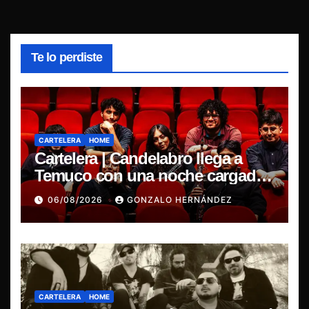
Te lo perdiste
CARTELERA
HOME
Cartelera | Candelabro llega a
Temuco con una noche cargada
de indie
06/08/2026
GONZALO HERNÁNDEZ
CARTELERA
HOME