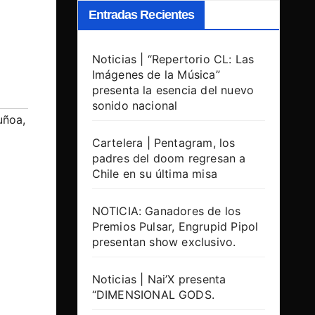
Entradas Recientes
Noticias | “Repertorio CL: Las
Imágenes de la Música”
presenta la esencia del nuevo
sonido nacional
uñoa
,
Cartelera | Pentagram, los
padres del doom regresan a
Chile en su última misa
NOTICIA: Ganadores de los
Premios Pulsar, Engrupid Pipol
presentan show exclusivo.
Noticias | Nai’X presenta
“DIMENSIONAL GODS.