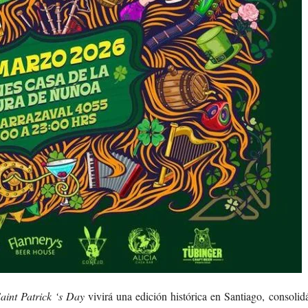
aint Patrick ‘s Day
vivirá una edición histórica en Santiago, consoli