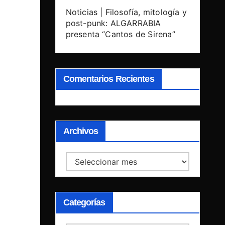
Noticias | Filosofía, mitología y
post-punk: ALGARRABIA
presenta “Cantos de Sirena”
Comentarios Recientes
Archivos
Archivos
Categorías