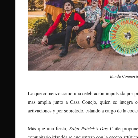
Banda Conmoci
Lo que comenzó como una celebración impulsada por pio
más amplia junto a Casa Conejo, quien se integra co
activaciones y por sobretodo, estando a cargo de la coctel
Más que una fiesta,
Saint Patrick’s Day
Chile propone 
comunitario irlandés se encuentran con la escena artística