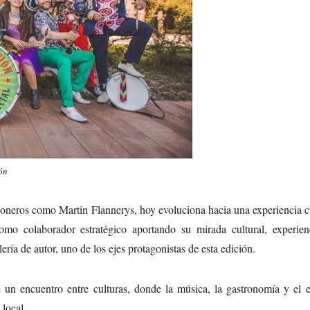
ón
neros como Martin Flannerys, hoy evoluciona hacia una experiencia cu
mo colaborador estratégico aportando su mirada cultural, experien
ería de autor, uno de los ejes protagonistas de esta edición.
un encuentro entre culturas, donde la música, la gastronomía y el es
 local.