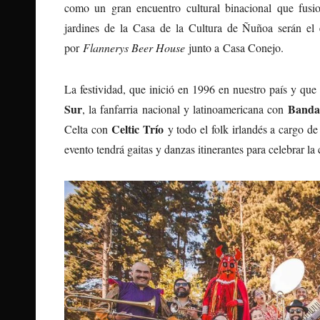
como un gran encuentro cultural binacional que fusion
jardines de la Casa de la Cultura de Ñuñoa serán el 
por
Flannerys Beer House
junto a Casa Conejo.
La festividad, que inició en 1996 en nuestro país y que
Sur
Banda
, la fanfarria nacional y latinoamericana con
Celtic Trío
Celta con
y todo el folk irlandés a cargo d
evento tendrá gaitas y danzas itinerantes para celebrar l