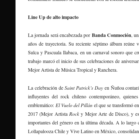
Line Up de alto impacto
Banda Conmoción
La jornada será encabezada por
, u
años de trayectoria. Su reciente séptimo álbum reúne
Sulca y Pascuala Ilabaca, en un carnaval sonoro que cru
trabajo marcó el inicio de sus celebraciones de anivers
Mejor Artista de Música Tropical y Ranchera.
La celebración de
Saint Patrick’s Day
en Ñuñoa contará
influyentes del rock chileno contemporáneo, quien
emblemático:
El Vuelo del Pillán
el que se transformó en
2017 (Mejor Artista
Rock
y Mejor Arte de Disco), y es
importantes del género en la última década. A lo largo 
Lollapalooza Chile y Vive Latino en México, consolidando