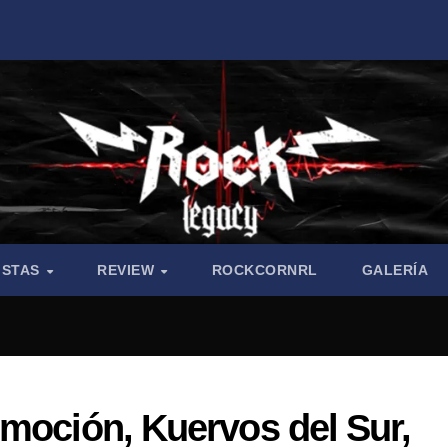
ISTAS
REVIEW
ROCKCORNRL
GALERÍA
nmoción, Kuervos del Sur,