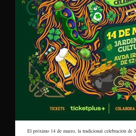
El próximo 14 de marzo, la tradicional celebración de
S