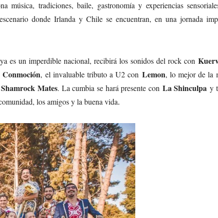
a música, tradiciones, baile, gastronomía y experiencias sensoriale
escenario donde Irlanda y Chile se encuentran, en una jornada imp
Kuerv
 ya es un imperdible nacional, recibirá los sonidos del rock con
 Conmoción
Lemon
, el invaluable tributo a U2 con
, lo mejor de la
Shamrock Mates
La Shinculpa
e
. La cumbia se hará presente con
y t
a comunidad, los amigos y la buena vida
.