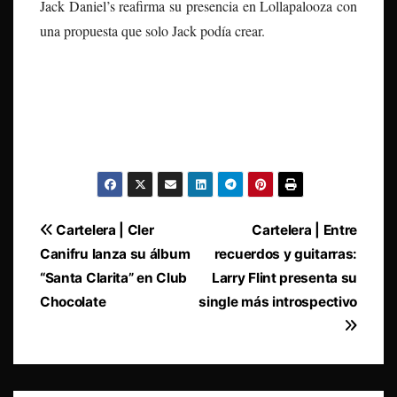
Jack Daniel’s reafirma su presencia en Lollapalooza con
una propuesta que solo Jack podía crear.
Navegación
Cartelera | Cler
Cartelera | Entre
Canifru lanza su álbum
recuerdos y guitarras:
de
“Santa Clarita” en Club
Larry Flint presenta su
entradas
Chocolate
single más introspectivo