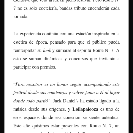
7 no es solo coctelería, bandas tributo encenderán cada
jornada.
La experiencia continúa con una estación inspirada en la
estética de época, pensado para que el público pueda
reinterpretar su
look
y sumarse al espíritu Route N. 7. A
esto se suman dinámicas y concursos que invitarán a
participar con premios.
“
Para nosotros es un honor seguir acompañando este
festival desde sus comienzos y volver junto a él al lugar
donde todo partió”
. Jack Daniel’s ha estado ligado a la
Lollapalooza
música desde sus orígenes, y
es uno de
esos espacios donde esa conexión se siente auténtica.
Este año quisimos estar presentes con Route N. 7, un