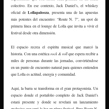
colectivo. En ese contexto, Jack Daniel’s, el whiskey
Lollapalooza
oficial de
, presenta una de las apuestas
más potentes del encuentro: “Route N. 7”, un spot de
primera línea en el lounge de Lolla que invita a vivir el
festival desde otra dimensión.
El espacio recrea el espíritu musical que marcó la
historia. Con una estética
rock & roll
que espera recibir a
miles de personas durante las jornadas, convirtiéndose
en un punto de encuentro natural para quienes entienden
que Lolla es actitud, energía y comunidad.
Aquí, la barra se transforma en el gran protagonista. Un
espacio donde el portafolio completo de Jack Daniel’s
estará presente y donde se revelará un lanzamiento
exclusivo que verá la luz en pleno festival. Pero Route N.