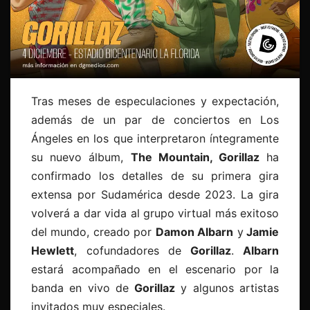
Tras meses de especulaciones y expectación,
además de un par de conciertos en Los
Ángeles en los que interpretaron íntegramente
su nuevo álbum,
The Mountain, Gorillaz
ha
confirmado los detalles de su primera gira
extensa por Sudamérica desde 2023. La gira
volverá a dar vida al grupo virtual más exitoso
del mundo, creado por
Damon Albarn
y
Jamie
Hewlett
, cofundadores de
Gorillaz
.
Albarn
estará acompañado en el escenario por la
banda en vivo de
Gorillaz
y algunos artistas
invitados muy especiales.