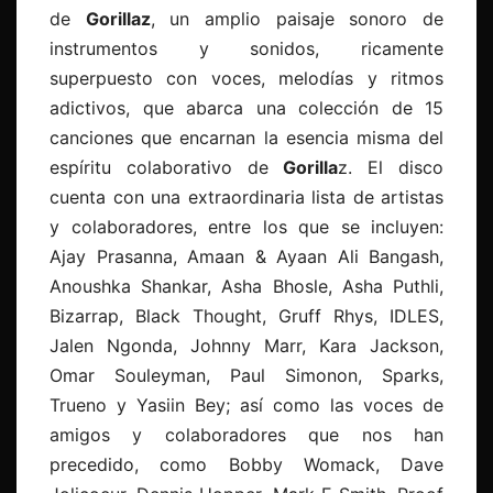
de
Gorillaz
, un amplio paisaje sonoro de
instrumentos y sonidos, ricamente
superpuesto con voces, melodías y ritmos
adictivos, que abarca una colección de 15
canciones que encarnan la esencia misma del
espíritu colaborativo de
Gorilla
z. El disco
cuenta con una extraordinaria lista de artistas
y colaboradores, entre los que se incluyen:
Ajay Prasanna, Amaan & Ayaan Ali Bangash,
Anoushka Shankar, Asha Bhosle, Asha Puthli,
Bizarrap, Black Thought, Gruff Rhys, IDLES,
Jalen Ngonda, Johnny Marr, Kara Jackson,
Omar Souleyman, Paul Simonon, Sparks,
Trueno y Yasiin Bey; así como las voces de
amigos y colaboradores que nos han
precedido, como Bobby Womack, Dave