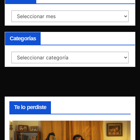
Archivos
Categorías
Categorías
Te lo perdiste