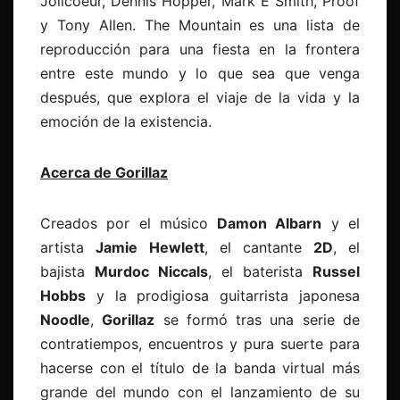
Jolicoeur, Dennis Hopper, Mark E Smith, Proof
y Tony Allen. The Mountain es una lista de
reproducción para una fiesta en la frontera
entre este mundo y lo que sea que venga
después, que explora el viaje de la vida y la
emoción de la existencia.
Acerca de Gorillaz
Creados por el músico
Damon Albarn
y el
artista
Jamie Hewlett
, el cantante
2D
, el
bajista
Murdoc Niccals
, el baterista
Russel
Hobbs
y la prodigiosa guitarrista japonesa
Noodle
,
Gorillaz
se formó tras una serie de
contratiempos, encuentros y pura suerte para
hacerse con el título de la banda virtual más
grande del mundo con el lanzamiento de su