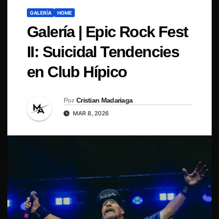
GALERÍA
HOME
Galería | Epic Rock Fest
II: Suicidal Tendencies
en Club Hípico
Por
Cristian Madariaga
MAR 8, 2026