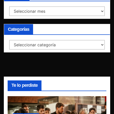
Archivos
Categorías
Categorías
Te lo perdiste