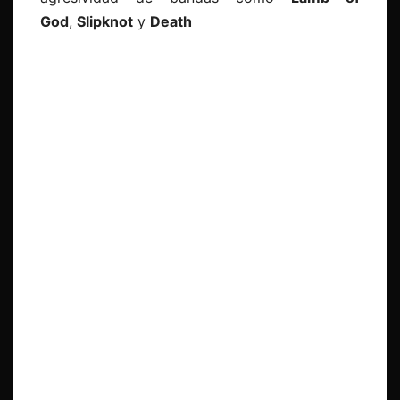
God
,
Slipknot
y
Death