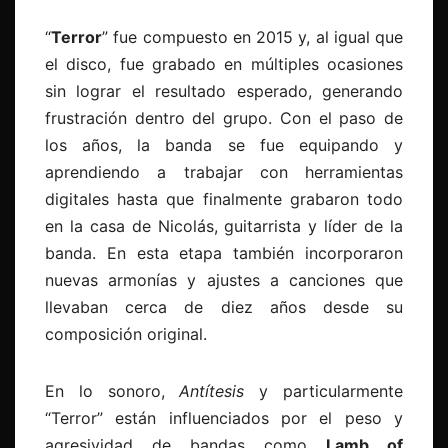
“
Terror
” fue compuesto en 2015 y, al igual que
el disco, fue grabado en múltiples ocasiones
sin lograr el resultado esperado, generando
frustración dentro del grupo. Con el paso de
los años, la banda se fue equipando y
aprendiendo a trabajar con herramientas
digitales hasta que finalmente grabaron todo
en la casa de Nicolás, guitarrista y líder de la
banda. En esta etapa también incorporaron
nuevas armonías y ajustes a canciones que
llevaban cerca de diez años desde su
composición original.
En lo sonoro,
Antítesis
y particularmente
“Terror” están influenciados por el peso y
agresividad de bandas como
Lamb of