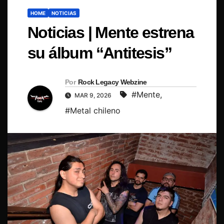
HOME
NOTICIAS
Noticias | Mente estrena
su álbum “Antitesis”
Por
Rock Legacy Webzine
#Mente
,
MAR 9, 2026
#Metal chileno