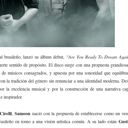
l brasileño, lanzó su álbum debut,
“Are You Ready To Dream Agai
uerte sentido de propósito. El disco surge con una propuesta grandiosa
n de músicos consagrados, y apuesta por una sonoridad que equilibra
con la tradición del género sin renunciar a una identidad moderna. De
or la excelencia musical y por la construcción de una narrativa ca
e inspirador.
irelli
Samoon
,
nació con la propuesta de establecerse como un ver
Gust
brasileño en torno a una visión artística común. A su lado están