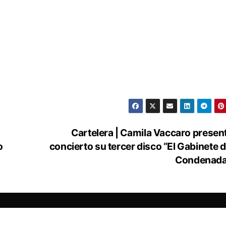
Cartelera | Camila Vaccaro presen
o
concierto su tercer disco “El Gabinete d
Condenada