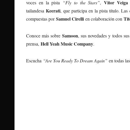
Vitor Veiga
voces en la pista
“Fly to the Stars”
,
Keerati
tailandesa
, que participa en la pista título. La
Samuel Cirelli
Tit
compuestas por
en colaboración con
Samoon
Conoce más sobre
, sus novedades y todos su
Hell Yeah Music Company
prensa,
.
Escucha
“Are You Ready To Dream Again”
en todas las