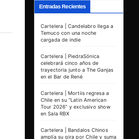
Entradas Recientes
Cartelera | Candelabro llega a
Temuco con una noche
cargada de indie
Cartelera | PiedraSónica
celebrará cinco años de
trayectoria junto a The Ganjas
en el Bar de René
Cartelera | Mortiis regresa a
Chile en su “Latin American
Tour 2026” y exclusivo show
en Sala RBX
Cartelera | Bandalos Chinos
amplía su gira por Chile y suma