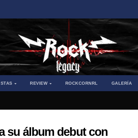
ISTAS
REVIEW
ROCKCORNRL
GALERÍA
za su álbum debut con