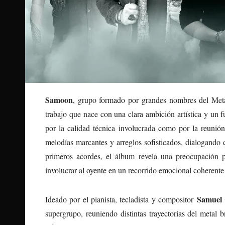
Samoon
, grupo formado por grandes nombres del Meta
trabajo que nace con una clara ambición artística y un f
por la calidad técnica involucrada como por la reunió
melodías marcantes y arreglos sofisticados, dialogando 
primeros acordes, el álbum revela una preocupación p
involucrar al oyente en un recorrido emocional coherente 
Samuel C
Ideado por el pianista, tecladista y compositor
supergrupo, reuniendo distintas trayectorias del metal 