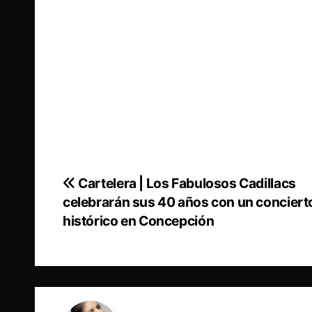
Cartelera | Los Fabulosos Cadillacs
Navegación
celebrarán sus 40 años con un conciert
de
histórico en Concepción
entradas