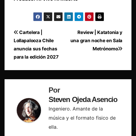
Navegación
Cartelera |
Review | Katatonia y
Lollapalooza Chile
una gran noche en Sala
de
anuncia sus fechas
Metrónomo
entradas
para la edición 2027
Por
Steven Ojeda Asencio
Ingeniero. Amante de la
música y el formato fisico de
ella.