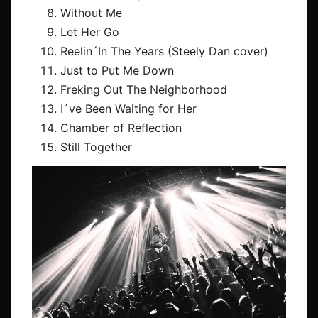
Without Me
Let Her Go
Reelin´In The Years (Steely Dan cover)
Just to Put Me Down
Freking Out The Neighborhood
I´ve Been Waiting for Her
Chamber of Reflection
Still Together