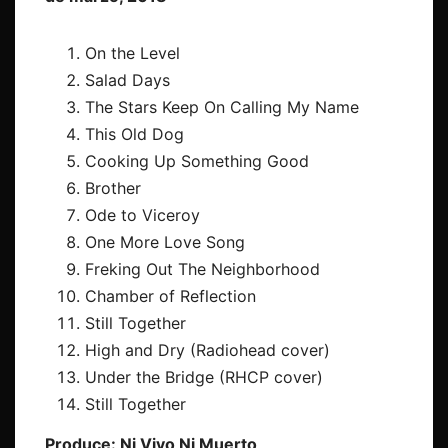
On the Level
Salad Days
The Stars Keep On Calling My Name
This Old Dog
Cooking Up Something Good
Brother
Ode to Viceroy
One More Love Song
Freking Out The Neighborhood
Chamber of Reflection
Still Together
High and Dry (Radiohead cover)
Under the Bridge (RHCP cover)
Still Together
Produce: Ni Vivo Ni Muerto