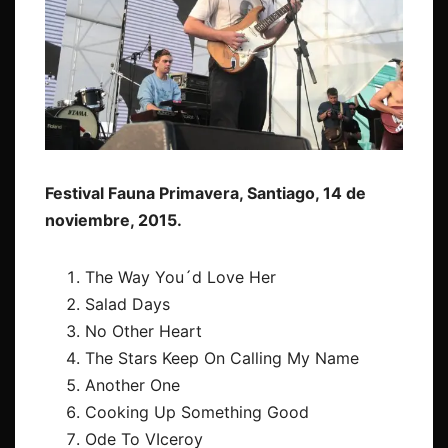
Festival Fauna Primavera, Santiago, 14 de
noviembre, 2015.
The Way You´d Love Her
Salad Days
No Other Heart
The Stars Keep On Calling My Name
Another One
Cooking Up Something Good
Ode To VIceroy