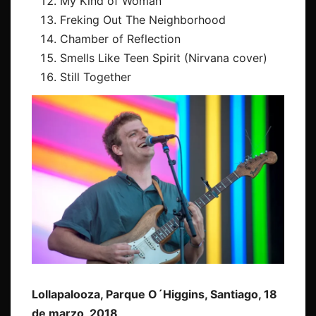
My Kind of Woman
Freking Out The Neighborhood
Chamber of Reflection
Smells Like Teen Spirit (Nirvana cover)
Still Together
Lollapalooza, Parque O´Higgins, Santiago, 18
de marzo, 2018