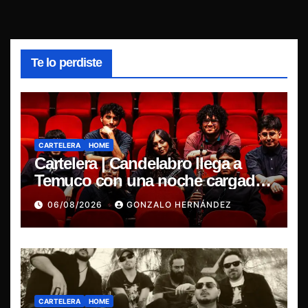
Te lo perdiste
CARTELERA
HOME
Cartelera | Candelabro llega a
Temuco con una noche cargada
de indie
06/08/2026
GONZALO HERNÁNDEZ
CARTELERA
HOME