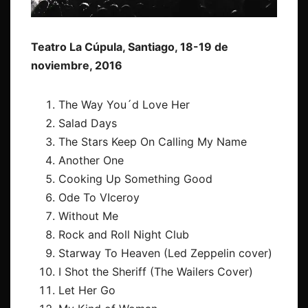
Teatro La Cúpula, Santiago, 18-19 de
noviembre, 2016
The Way You´d Love Her
Salad Days
The Stars Keep On Calling My Name
Another One
Cooking Up Something Good
Ode To VIceroy
Without Me
Rock and Roll Night Club
Starway To Heaven (Led Zeppelin cover)
I Shot the Sheriff (The Wailers Cover)
Let Her Go