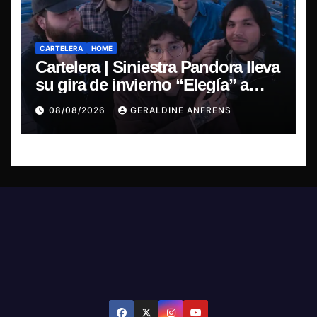
CARTELERA
HOME
Cartelera | Siniestra Pandora lleva
su gira de invierno “Elegía” a
Concepción.
08/08/2026
GERALDINE ANFRENS