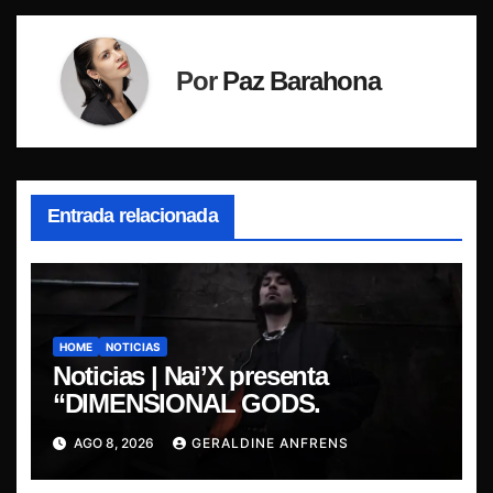
Por
Paz Barahona
Entrada relacionada
HOME
NOTICIAS
Noticias | Nai’X presenta
“DIMENSIONAL GODS.
AGO 8, 2026
GERALDINE ANFRENS